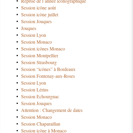
Reprise de l’année iconographique
Session icône août
Session icône juillet
Session Jouques
Jouques
Session Lyon
Session Monaco
Session icônes Monaco
Session Montpellier
Session Strasbourg
Session “icônes” à Bordeaux
Session Fontenay-aux-Roses
Session Lyon
Session Lérins
Session Echourgnac
Session Jouques
Attention : Changement de dates
Session Monaco
Session Chaparaillan
Session icône à Monaco