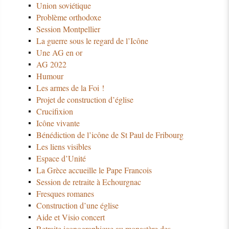
Union soviétique
Problème orthodoxe
Session Montpellier
La guerre sous le regard de l’Icône
Une AG en or
AG 2022
Humour
Les armes de la Foi !
Projet de construction d’église
Crucifixion
Icône vivante
Bénédiction de l’icône de St Paul de Fribourg
Les liens visibles
Espace d’Unité
La Grèce accueille le Pape Francois
Session de retraite à Echourgnac
Fresques romanes
Construction d’une église
Aide et Visio concert
Retraite iconographique au monastère des