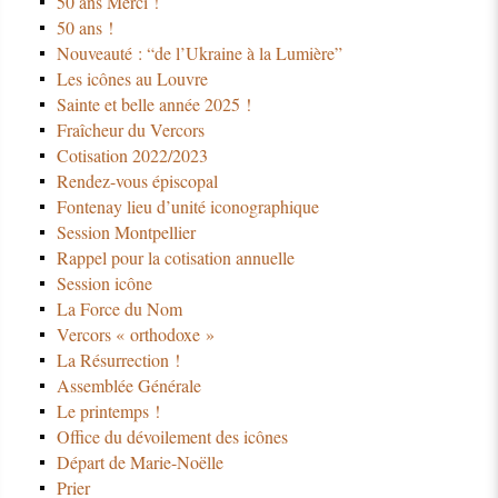
50 ans Merci !
50 ans !
Nouveauté : “de l’Ukraine à la Lumière”
Les icônes au Louvre
Sainte et belle année 2025 !
Fraîcheur du Vercors
Cotisation 2022/2023
Rendez-vous épiscopal
Fontenay lieu d’unité iconographique
Session Montpellier
Rappel pour la cotisation annuelle
Session icône
La Force du Nom
Vercors « orthodoxe »
La Résurrection !
Assemblée Générale
Le printemps !
Office du dévoilement des icônes
Départ de Marie-Noëlle
Prier