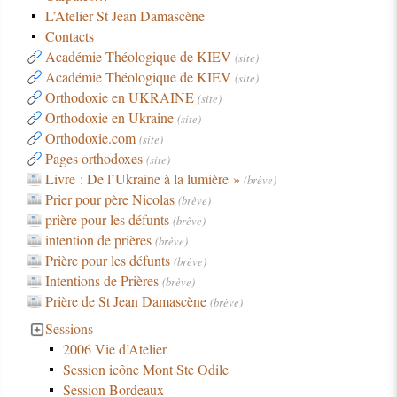
L’Atelier St Jean Damascène
Contacts
Académie Théologique de KIEV
(site)
Académie Théologique de KIEV
(site)
Orthodoxie en UKRAINE
(site)
Orthodoxie en Ukraine
(site)
Orthodoxie.com
(site)
Pages orthodoxes
(site)
Livre : De l’Ukraine à la lumière »
(brève)
Prier pour père Nicolas
(brève)
prière pour les défunts
(brève)
intention de prières
(brève)
Prière pour les défunts
(brève)
Intentions de Prières
(brève)
Prière de St Jean Damascène
(brève)
Sessions
2006 Vie d’Atelier
Session icône Mont Ste Odile
Session Bordeaux