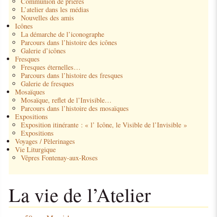
Communion de prières
L’atelier dans les médias
Nouvelles des amis
Icônes
La démarche de l’iconographe
Parcours dans l’histoire des icônes
Galerie d’icônes
Fresques
Fresques éternelles…
Parcours dans l’histoire des fresques
Galerie de fresques
Mosaïques
Mosaïque, reflet de l’Invisible…
Parcours dans l’histoire des mosaïques
Expositions
Exposition itinérante : « l’ Icône, le Visible de l’Invisible »
Expositions
Voyages / Pèlerinages
Vie Liturgique
Vêpres Fontenay-aux-Roses
La vie de l’Atelier