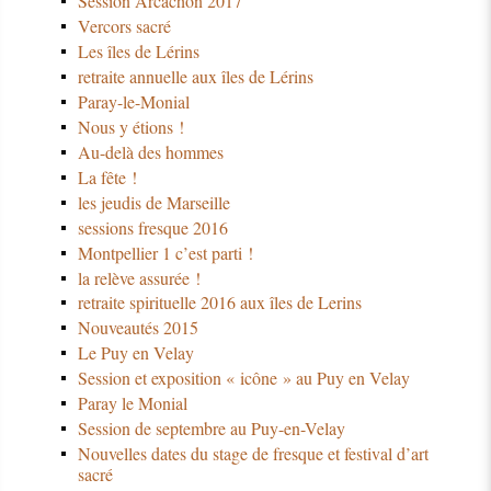
Session Arcachon 2017
Vercors sacré
Les îles de Lérins
retraite annuelle aux îles de Lérins
Paray-le-Monial
Nous y étions !
Au-delà des hommes
La fête !
les jeudis de Marseille
sessions fresque 2016
Montpellier 1 c’est parti !
la relève assurée !
retraite spirituelle 2016 aux îles de Lerins
Nouveautés 2015
Le Puy en Velay
Session et exposition « icône » au Puy en Velay
Paray le Monial
Session de septembre au Puy-en-Velay
Nouvelles dates du stage de fresque et festival d’art
sacré