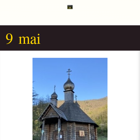
9 mai