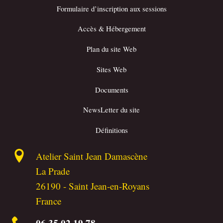
Formulaire d’inscription aux sessions
Accès & Hébergement
Plan du site Web
Sites Web
Documents
NewsLetter du site
Définitions
Atelier Saint Jean Damascène
La Prade
26190
-
Saint Jean-en-Royans
France
06 35 02 19 78