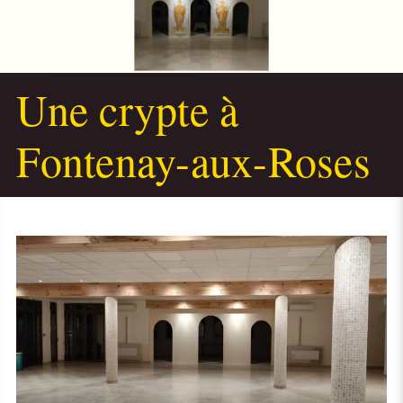
Une crypte à
Fontenay-aux-Roses