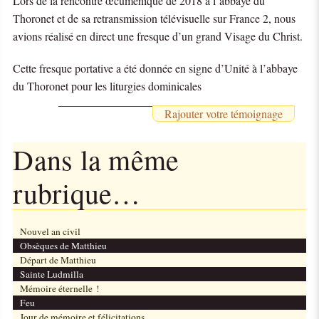
Lors de la rencontre œcuménique de 2018 à l’abbaye du
Thoronet et de sa retransmission télévisuelle sur France 2, nous
avions réalisé en direct une fresque d’un grand Visage du Christ.
Cette fresque portative a été donnée en signe d’Unité à l’abbaye
du Thoronet pour les liturgies dominicales
Rajouter votre témoignage
Dans la même
rubrique…
Nouvel an civil
Obsèques de Matthieu
Départ de Matthieu
Sainte Ludmilla
Mémoire éternelle !
Feu
Jour de mémoire et félicitations