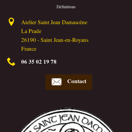
Définitions
Atelier Saint Jean Damascène
La Prade
26190
-
Saint Jean-en-Royans
France
06 35 02 19 78
Contact