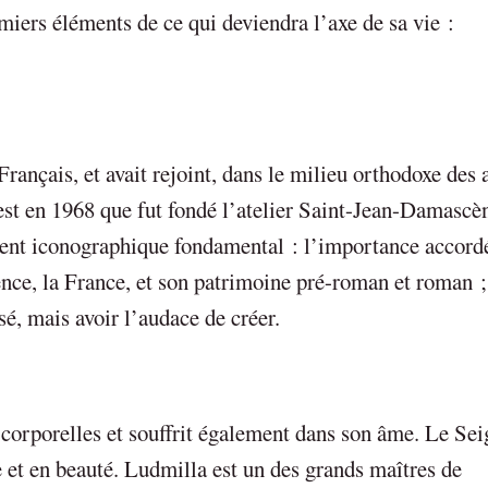
emiers éléments de ce qui deviendra l’axe de sa vie :
rançais, et avait rejoint, dans le milieu orthodoxe des 
st en 1968 que fut fondé l’atelier Saint-Jean-Damascè
ent iconographique fondamental : l’importance accordé
rence, la France, et son patrimoine pré-roman et roman ; 
sé, mais avoir l’audace de créer.
corporelles et souffrit également dans son âme. Le Sei
e et en beauté. Ludmilla est un des grands maîtres de