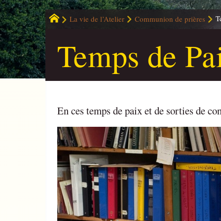
La vie de l’Atelier
Communion de prières
T
Temps de Pa
En ces temps de paix et de sorties de con