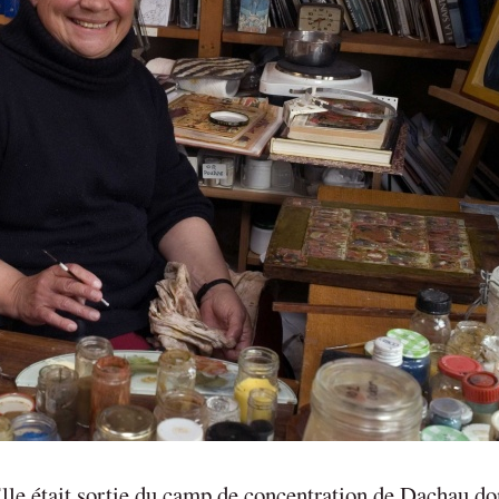
lle était sortie du camp de concentration de Dachau do