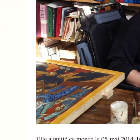
Elle a quitté ce monde le 05 mai 2014. E