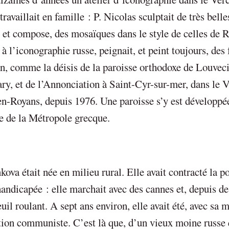
availlait en famille : P. Nicolas sculptait de très belle
, et compose, des mosaïques dans le style de celles de R
à l’iconographie russe, peignait, et peint toujours, des
n, comme la déisis de la paroisse orthodoxe de Louveci
ry, et de l’Annonciation à Saint-Cyr-sur-mer, dans le V
-en-Royans, depuis 1976. Une paroisse s’y est développé
re de la Métropole grecque.
va était née en milieu rural. Elle avait contracté la p
e handicapée : elle marchait avec des cannes et, depuis de
uil roulant. A sept ans environ, elle avait été, avec sa m
on communiste. C’est là que, d’un vieux moine russe 