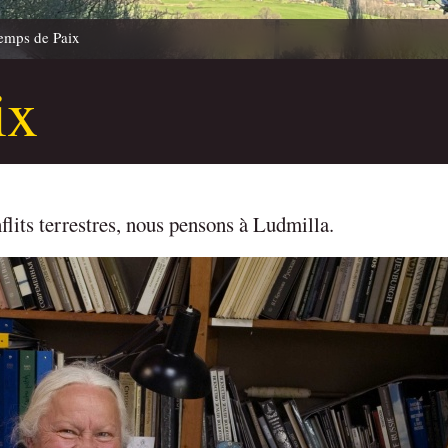
emps de Paix
ix
flits terrestres, nous pensons à Ludmilla.