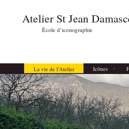
Atelier St Jean Damasc
École d’iconographie
Icônes
F
La vie de l’Atelier