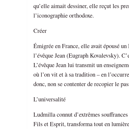
qu’elle aimait dessiner, elle reçut les pr
l’iconographie orthodoxe.
Créer
Émigrée en France, elle avait épousé un F
l’évêque Jean (Eugraph Kovalevsky). C’e
L’évêque Jean lui transmit un enseignem
où l’on vit et à sa tradition – en l’occur
donc, non se contenter de recopier le pas
L’universalité
Ludmilla connut d’extrêmes souffrances 
Fils et Esprit, transforma tout en lumièr