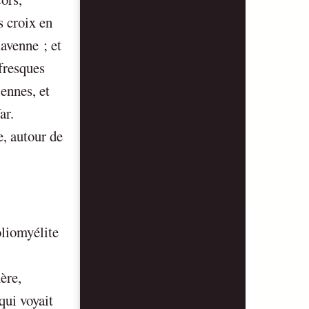
s croix en
avenne ; et
 fresques
ennes, et
ar.
e, autour de
oliomyélite
ère,
qui voyait