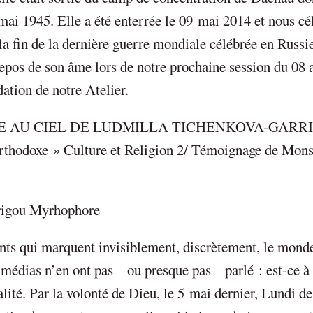
 mai 1945. Elle a été enterrée le 09 mai 2014 et nous c
la fin de la dernière guerre mondiale célébrée en Russi
repos de son âme lors de notre prochaine session du 08
dation de notre Atelier.
E AU CIEL DE LUDMILLA TICHENKOVA-GARR
Orthodoxe » Culture et Religion 2/ Témoignage de Mon
rigou Myrhophore
aints qui marquent invisiblement, discrètement, le mond
médias n’en ont pas – ou presque pas – parlé : est-ce à
alité. Par la volonté de Dieu, le 5 mai dernier, Lundi de