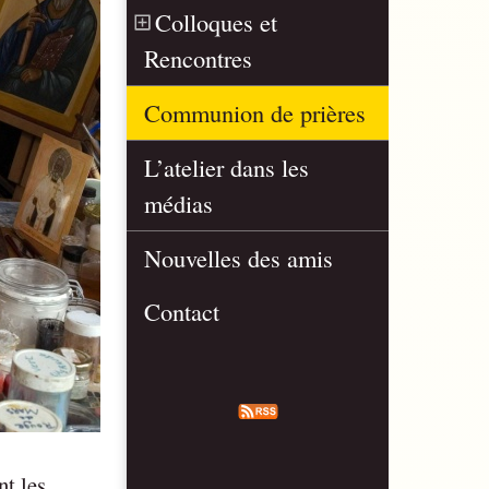
Colloques et
Rencontres
Communion de prières
L’atelier dans les
médias
Nouvelles des amis
Contact
nt les