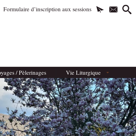
Formulaire d’inscription aux sessions
yages / Pèlerinages
Vie Liturgique