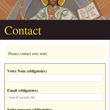
Contact
Prenez contact avec nous
Votre Nom
(obligatoire)
Email
(obligatoire)
Votre message
(obligatoire)