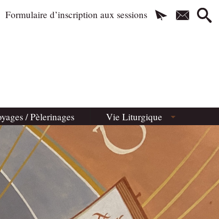
Formulaire d’inscription aux sessions
yages / Pèlerinages
Vie Liturgique