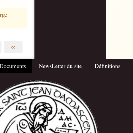
rge
∞
Documents
NewsLetter du site
Définitions