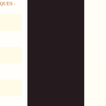
ONQUES -