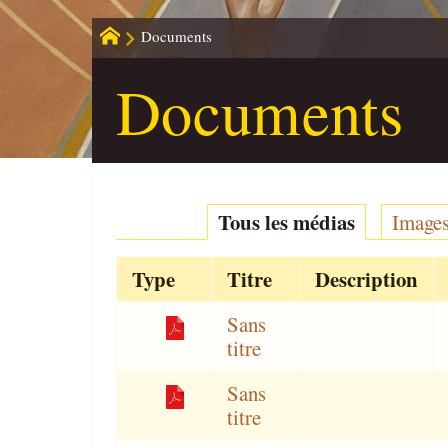
Documents
Documents
Tous les médias
Images
Type
Titre
Description
Sans
titre
Sans
titre