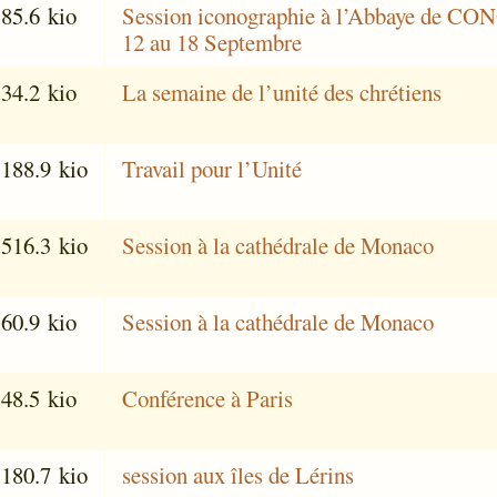
85.6 kio
Session iconographie à l’Abbaye de C
12 au 18 Septembre
34.2 kio
La semaine de l’unité des chrétiens
188.9 kio
Travail pour l’Unité
516.3 kio
Session à la cathédrale de Monaco
60.9 kio
Session à la cathédrale de Monaco
48.5 kio
Conférence à Paris
180.7 kio
session aux îles de Lérins