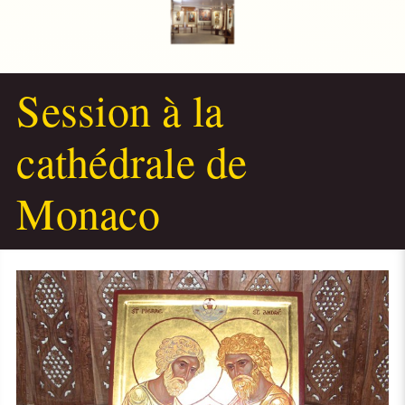
Session à la
cathédrale de
Monaco