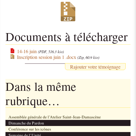
Documents à télécharger
14-16 juin
(PDF, 516.3 kio)
Inscription session juin 1 .docx
(Zip, 60.9 kio)
Rajouter votre témoignage
Dans la même
rubrique…
Assemblée générale de l’Atelier Saint-Jean-Damascène
Dimanche du Pardon
Conférence sur les icônes
Semaine de l’Unité