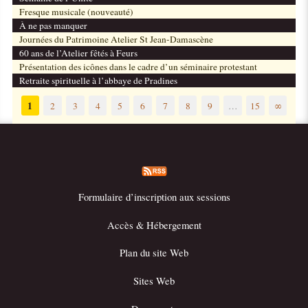
Fresque musicale (nouveauté)
À ne pas manquer
Journées du Patrimoine Atelier St Jean-Damascène
60 ans de l’Atelier fêtés à Feurs
Présentation des icônes dans le cadre d’un séminaire protestant
Retraite spirituelle à l’abbaye de Pradines
1
2
3
4
5
6
7
8
9
…
15
∞
Formulaire d’inscription aux sessions
Accès & Hébergement
Plan du site Web
Sites Web