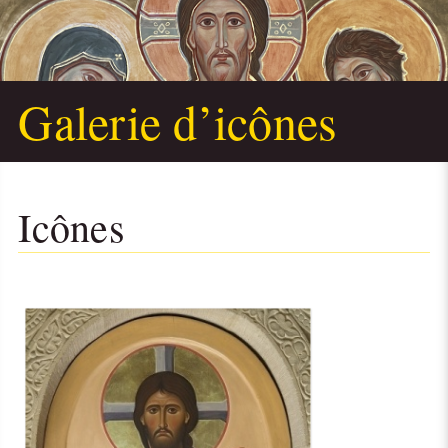
Galerie d’icônes
Icônes