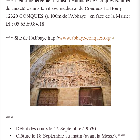
*** Lieu d’hébergement Maison Familiale de Conques Bâtiment
de caractère dans le village médiéval de Conques Le Bourg
12320 CONQUES (à 100m de l’Abbaye - en face de la Mairie)
tel : 05.65.69.84.18
*** Site de l’Abbaye http://
www.abbaye-conques.org
***
Début des cours le 12 Septembre à 9h30
Clôture le 18 Septembre au matin (avant la Messe). ***