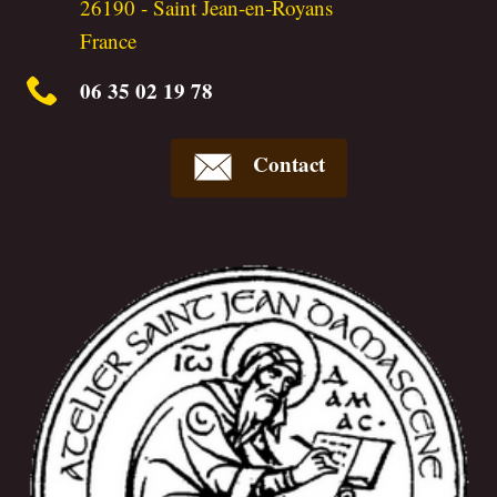
26190
-
Saint Jean-en-Royans
France
06 35 02 19 78
Contact