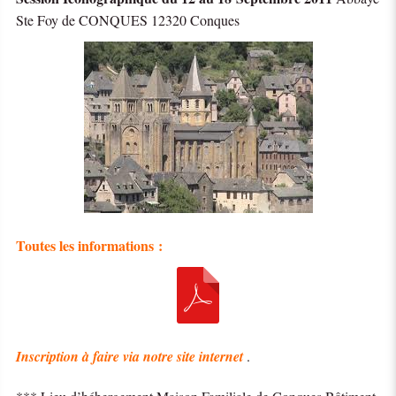
Ste Foy de CONQUES 12320 Conques
Toutes les informations :
Inscription à faire via notre site internet
.