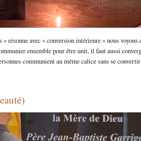
s » résonne avec « conversion intérieure » nous voyons 
ommunier ensemble pour être unit, il faut aussi converg
personnes communient au même calice sans se converti
eauté)