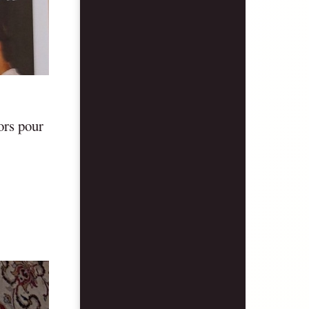
ors pour