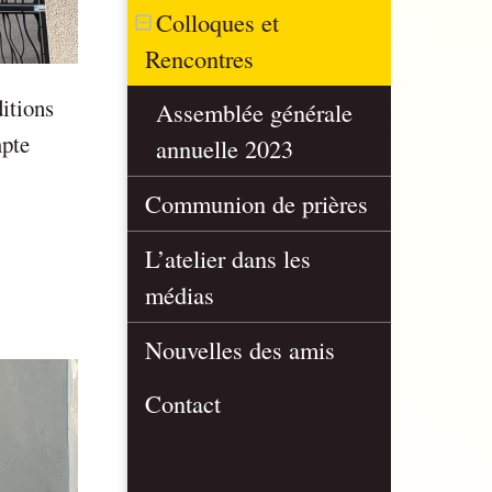
Colloques et
Rencontres
itions
Assemblée générale
mpte
annuelle 2023
Communion de prières
L’atelier dans les
médias
Nouvelles des amis
Contact