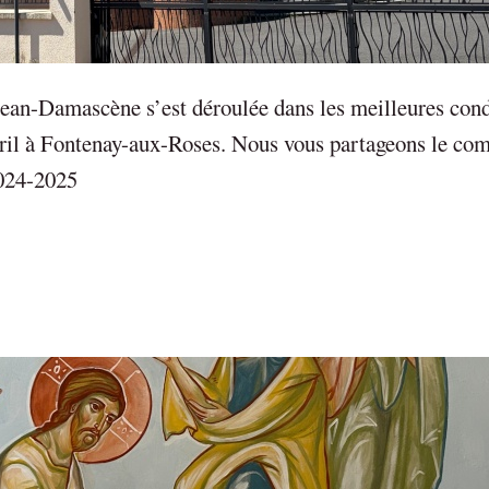
Jean-Damascène s’est déroulée dans les meilleures cond
avril à Fontenay-aux-Roses. Nous vous partageons le co
024-2025