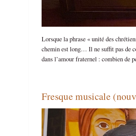
Lorsque la phrase « unité des chrétien
chemin est long… Il ne suffit pas de c
dans l’amour fraternel : combien de 
Fresque musicale (nouv