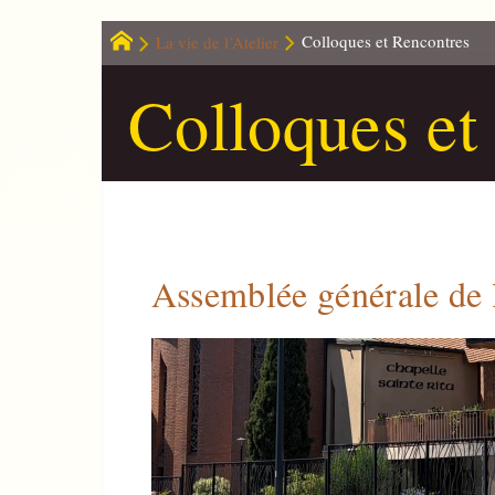
La vie de l’Atelier
Colloques et Rencontres
Colloques et
Assemblée générale de 