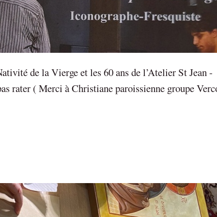
ativité de la Vierge et les 60 ans de l’Atelier St Jean -
s rater ( Merci à Christiane paroissienne groupe Verc