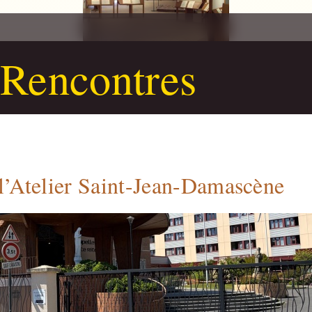
 Rencontres
l’Atelier Saint-Jean-Damascène