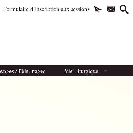
Formulaire d’inscription aux sessions
yages / Pèlerinages
Vie Liturgique