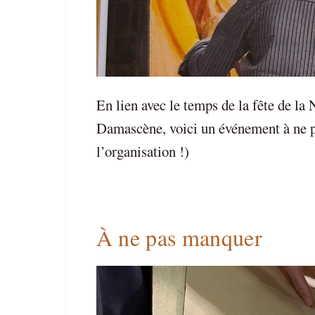
En lien avec le temps de la fête de la N
Damascène, voici un événement à ne pa
l’organisation !)
À ne pas manquer