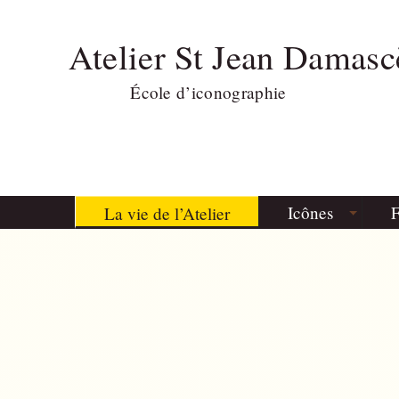
Atelier St Jean Damasc
École d’iconographie
Icônes
F
La vie de l’Atelier