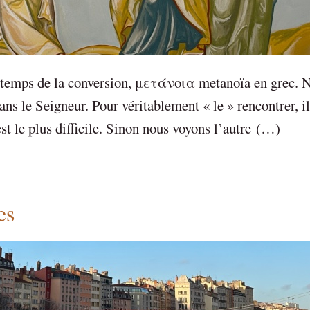
 temps de la conversion, μετάνοια metanoïa en grec. 
ns le Seigneur. Pour véritablement « le » rencontrer, il
st le plus difficile. Sinon nous voyons l’autre (…)
es