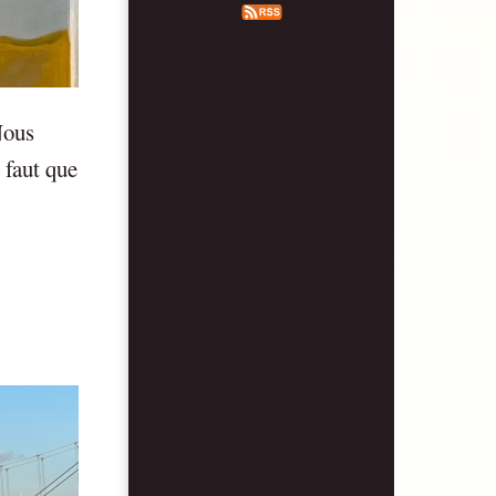
Nous
 faut que