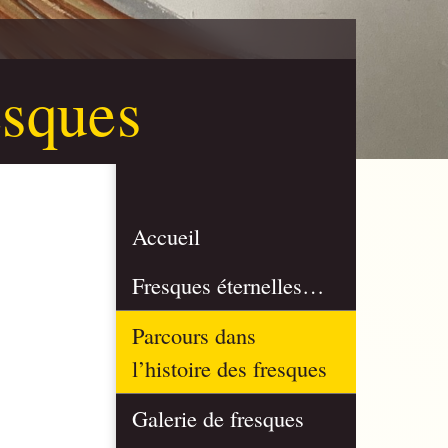
esques
Accueil
Fresques éternelles…
Parcours dans
l’histoire des fresques
Galerie de fresques