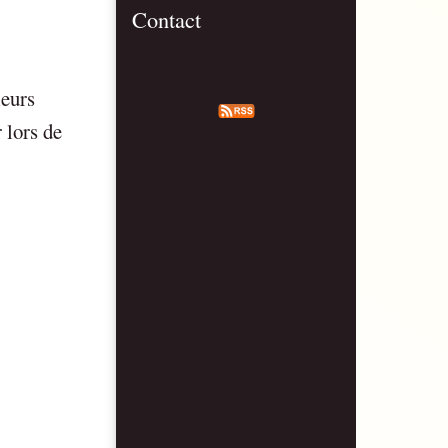
Contact
leurs
r lors de