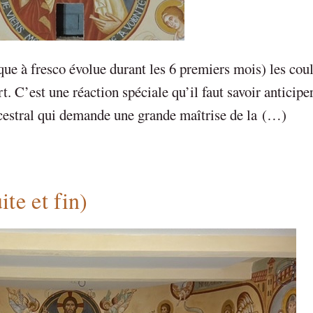
que à fresco évolue durant les 6 premiers mois) les cou
rt. C’est une réaction spéciale qu’il faut savoir anticipe
ancestral qui demande une grande maîtrise de la (…)
te et fin)