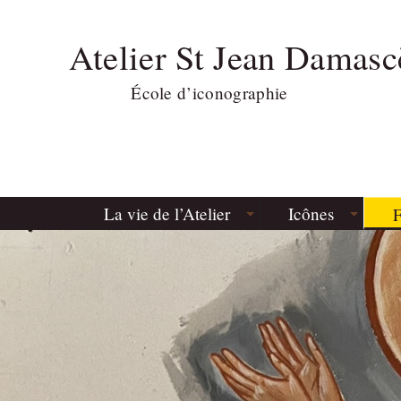
Atelier St Jean Damasc
École d’iconographie
La vie de l’Atelier
Icônes
F