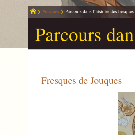
Fresques
Parcours dans l’histoire des fresques
Parcours dans
Fresques de Jouques