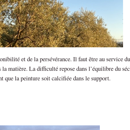
nibilité et de la persévérance. Il faut être au service d
 la matière. La difficulté repose dans l’équilibre du sé
t que la peinture soit calcifiée dans le support.