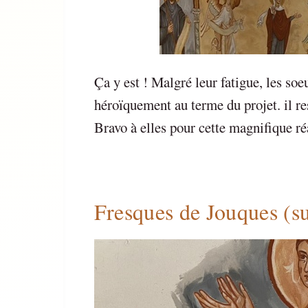
Ça y est ! Malgré leur fatigue, les s
héroïquement au terme du projet. il res
Bravo à elles pour cette magnifique réa
Fresques de Jouques (su