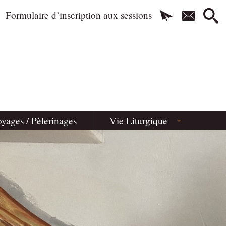
Formulaire d’inscription aux sessions
yages / Pèlerinages
Vie Liturgique