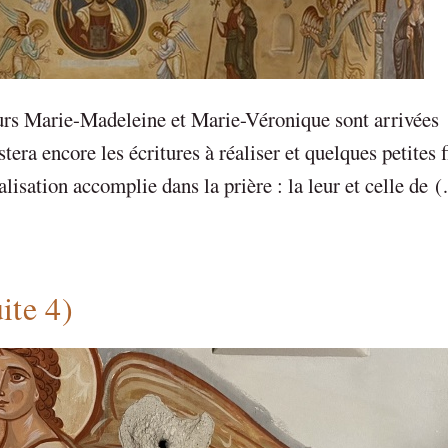
oeurs Marie-Madeleine et Marie-Véronique sont arrivées
tera encore les écritures à réaliser et quelques petites f
lisation accomplie dans la prière : la leur et celle de 
ite 4)