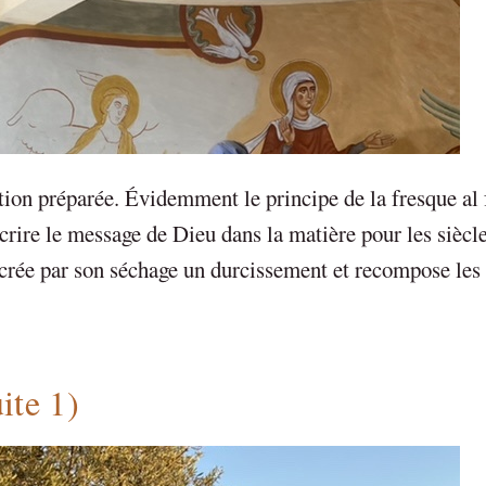
tion préparée. Évidemment le principe de la fresque al 
scrire le message de Dieu dans la matière pour les siècl
recrée par son séchage un durcissement et recompose le
ite 1)