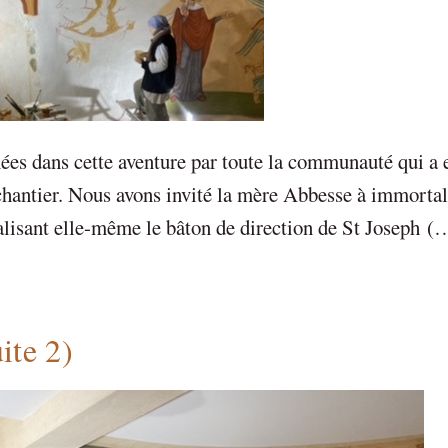
es dans cette aventure par toute la communauté qui a 
chantier. Nous avons invité la mère Abbesse à immortal
éalisant elle-même le bâton de direction de St Joseph (
ite 2)