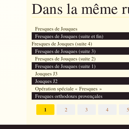
Dans la même 
Fresques de Jouques
Fresques de Jouques (suite et fin)
Fresques de Jouques (suite 4)
Fresques de Jouques (suite 3)
Fresques de Jouques (suite 2)
Fresques de Jouques (suite 1)
Jouques J3
Jouques J2
Opération spéciale « Fresques »
Fresques orthodoxes provençales
1
2
3
4