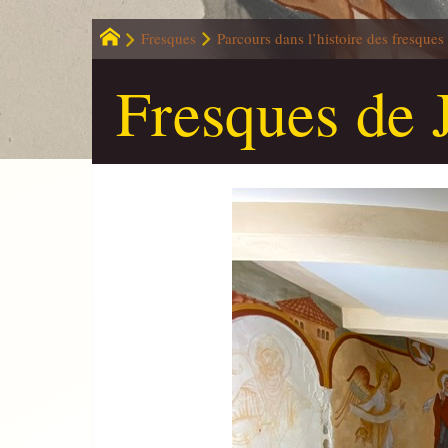
Fresques
Parcours dans l’histoire des fresques
Fresques de 