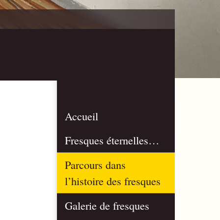
Accueil
Fresques éternelles…
Parcours dans
l’histoire des fresques
Galerie de fresques