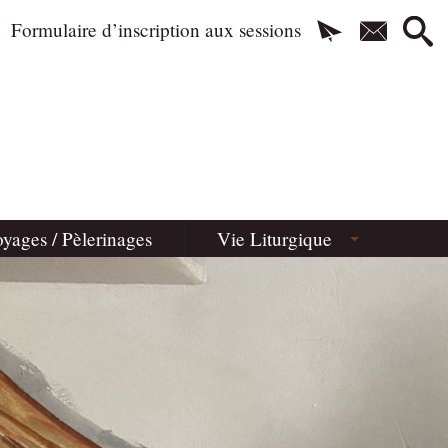
Formulaire d’inscription aux sessions
yages / Pèlerinages
Vie Liturgique