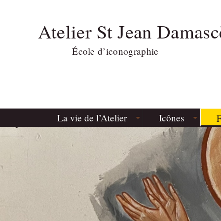
Atelier St Jean Damasc
École d’iconographie
La vie de l’Atelier
Icônes
F