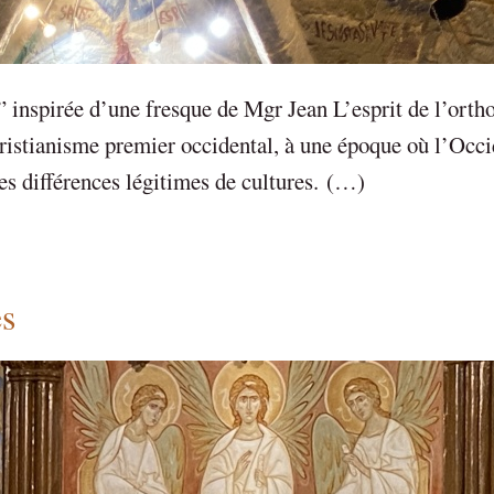
e” inspirée d’une fresque de Mgr Jean L’esprit de l’orth
hristianisme premier occidental, à une époque où l’Occi
les différences légitimes de cultures. (…)
es