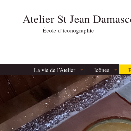
Atelier St Jean Damasc
École d’iconographie
La vie de l’Atelier
Icônes
F