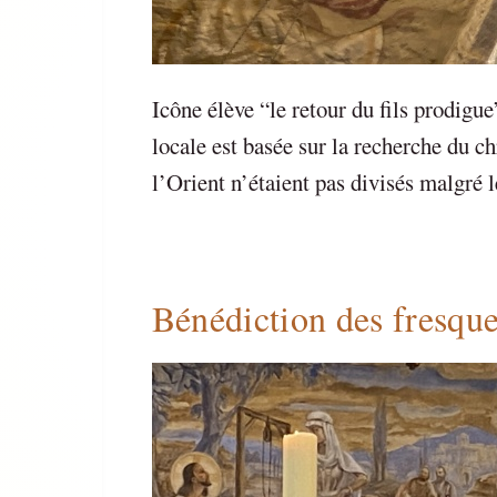
Icône élève “le retour du fils prodigu
locale est basée sur la recherche du c
l’Orient n’étaient pas divisés malgré 
Bénédiction des fresqu