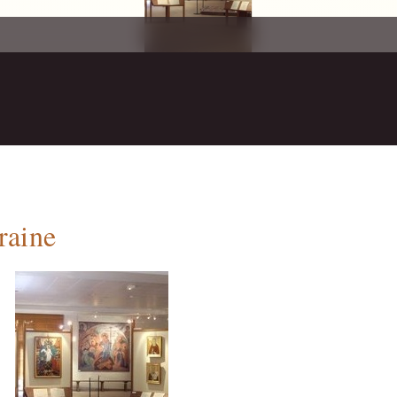
raine