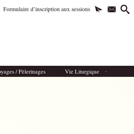
Formulaire d’inscription aux sessions
yages / Pèlerinages
Vie Liturgique