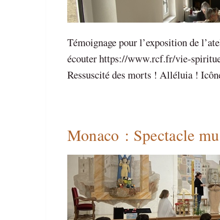
Témoignage pour l’exposition de l’ate
écouter https://www.rcf.fr/vie-spirit
Ressuscité des morts ! Alléluia ! Icôn
Monaco : Spectacle mus