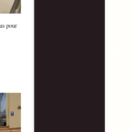
ous pour