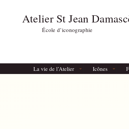
Atelier St Jean Damasc
École d’iconographie
La vie de l’Atelier
Icônes
F