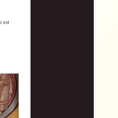
e est