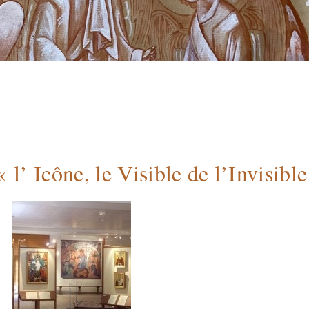
 l’ Icône, le Visible de l’Invisibl