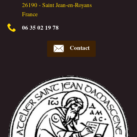
26190
-
Saint Jean-en-Royans
France
06 35 02 19 78
Contact