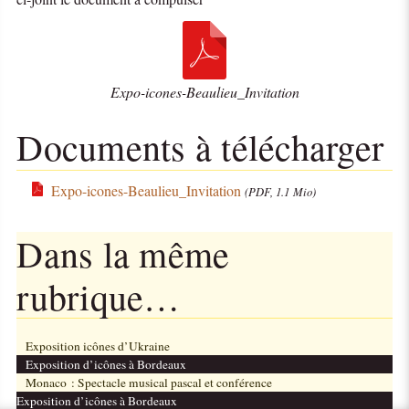
Expo-icones-Beaulieu_Invitation
Documents à télécharger
Expo-icones-Beaulieu_Invitation
(PDF, 1.1 Mio)
Dans la même
rubrique…
Exposition icônes d’Ukraine
Exposition d’icônes à Bordeaux
Monaco : Spectacle musical pascal et conférence
Exposition d’icônes à Bordeaux