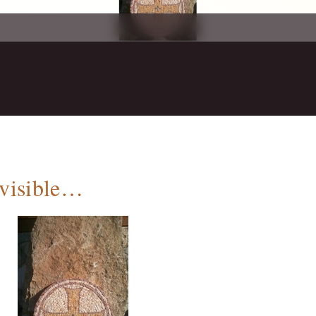
nvisible…