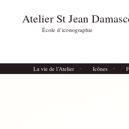
Atelier St Jean Damasc
École d’iconographie
La vie de l’Atelier
Icônes
F