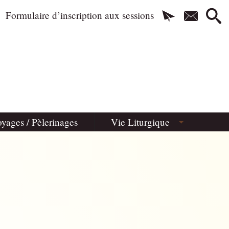
Formulaire d’inscription aux sessions
yages / Pèlerinages
Vie Liturgique