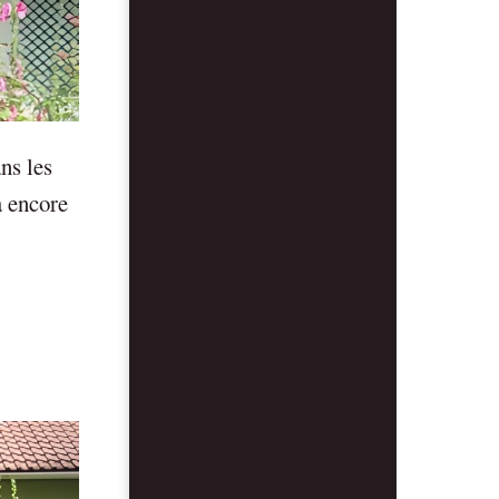
ns les
à encore