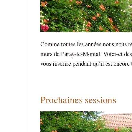
Comme toutes les années nous nous ret
murs de Paray-le-Monial. Voici-ci dess
vous inscrire pendant qu’il est enco
Prochaines sessions