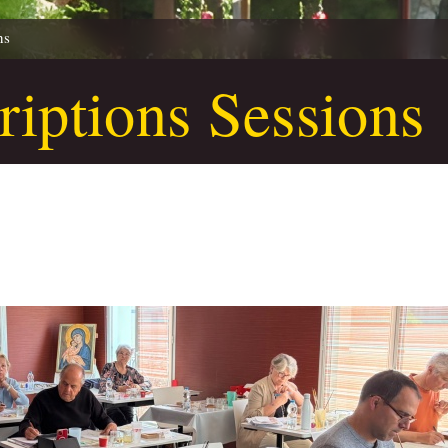
ns
riptions Sessions