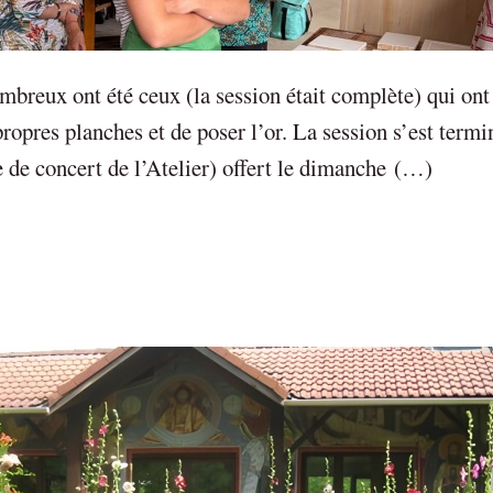
ombreux ont été ceux (la session était complète) qui ont
 propres planches et de poser l’or. La session s’est termi
 de concert de l’Atelier) offert le dimanche (…)