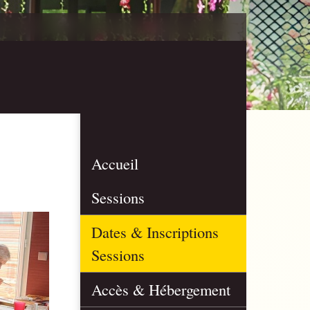
Accueil
Sessions
Dates & Inscriptions
Sessions
Accès & Hébergement