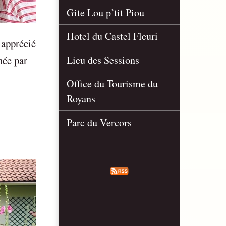
Gite Lou p’tit Piou
Hotel du Castel Fleuri
 apprécié
née par
Lieu des Sessions
Office du Tourisme du
Royans
Parc du Vercors