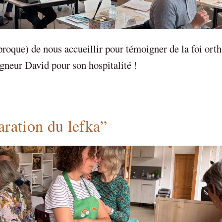
iproque) de nous accueillir pour témoigner de la foi ort
gneur David pour son hospitalité !
aration du lefka”