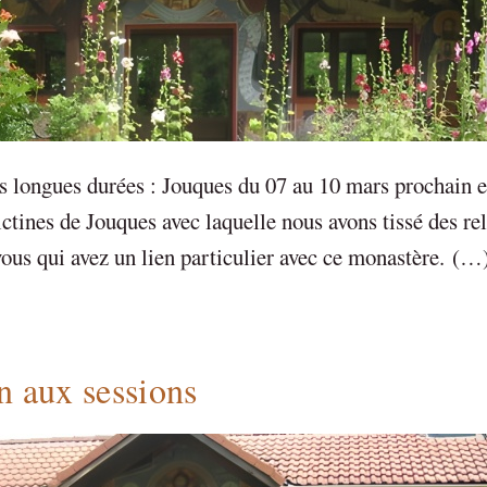
s longues durées : Jouques du 07 au 10 mars prochain e
tines de Jouques avec laquelle nous avons tissé des rel
 vous qui avez un lien particulier avec ce monastère. (…
n aux sessions