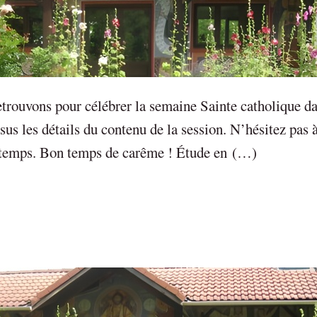
rouvons pour célébrer la semaine Sainte catholique da
us les détails du contenu de la session. N’hésitez pas 
re temps. Bon temps de carême ! Étude en (…)