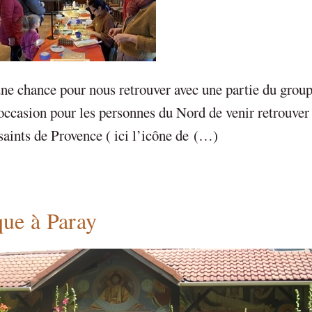
une chance pour nous retrouver avec une partie du grou
ccasion pour les personnes du Nord de venir retrouver l
 saints de Provence ( ici l’icône de (…)
que à Paray