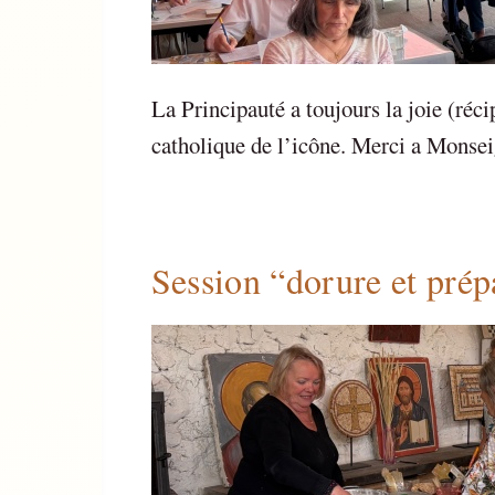
La Principauté a toujours la joie (réc
catholique de l’icône. Merci a Monsei
Session “dorure et prép