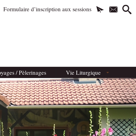
Formulaire d’inscription aux sessions
yages / Pèlerinages
Vie Liturgique