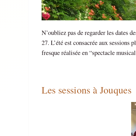
N’oubliez pas de regarder les dates d
27. L’été est consacrée aux sessions p
fresque réalisée en “spectacle musical
Les sessions à Jouques