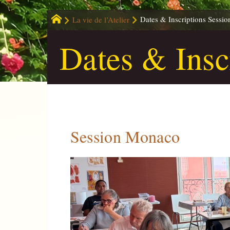
La vie de l’Atelier
Dates & Inscriptions Sessio
Dates & Insc
Session Monaco