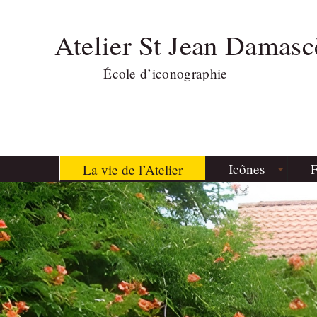
Atelier St Jean Damasc
École d’iconographie
Icônes
F
La vie de l’Atelier