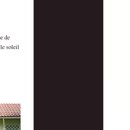
pe de
e soleil