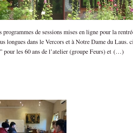
es programmes de sessions mises en ligne pour la rentr
lus longues dans le Vercors et à Notre Dame du Laus. ci
” pour les 60 ans de l’atelier (groupe Feurs) et (…)