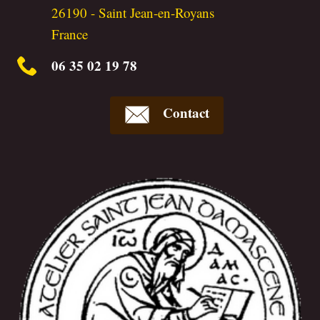
26190
-
Saint Jean-en-Royans
France
06 35 02 19 78
Contact