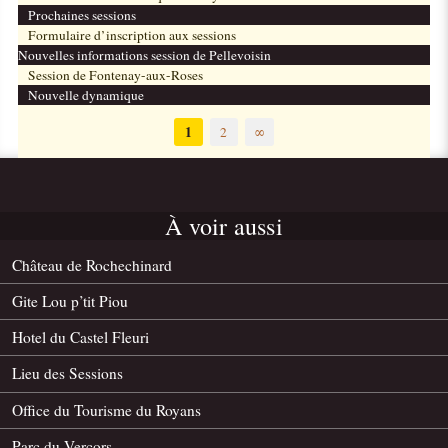
Prochaines sessions
Formulaire d’inscription aux sessions
Nouvelles informations session de Pellevoisin
Session de Fontenay-aux-Roses
Nouvelle dynamique
1
2
∞
À voir aussi
Château de Rochechinard
Gite Lou p’tit Piou
Hotel du Castel Fleuri
Lieu des Sessions
Office du Tourisme du Royans
Parc du Vercors