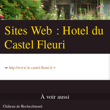
Sites Web :
Hotel du
Castel Fleuri
⇒
http://www.le-castel-fleuri.fr
À voir aussi
Château de Rochechinard