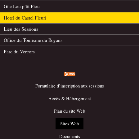
Gite Lou p’tit Piou
Hotel du Castel Fleuri
Lieu des Sessions
Office du Tourisme du Royans
Parc du Vercors
Formulaire d’inscription aux sessions
Accès & Hébergement
Plan du site Web
Sites Web
Documents