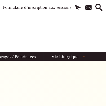
Formulaire d’inscription aux sessions
yages / Pèlerinages
Vie Liturgique