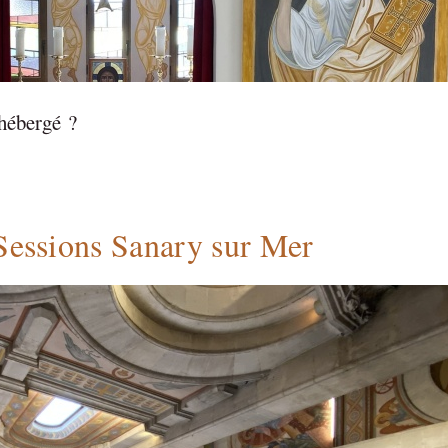
hébergé ?
essions Sanary sur Mer