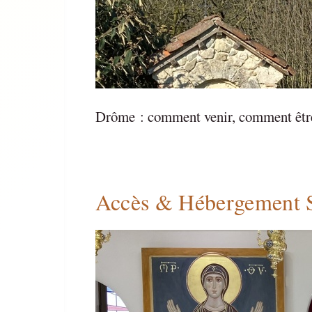
Drôme : comment venir, comment êtr
Accès & Hébergement S