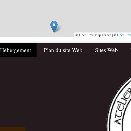
© OpenStreetMap France | ©
OpenStre
 Hébergement
Plan du site Web
Sites Web