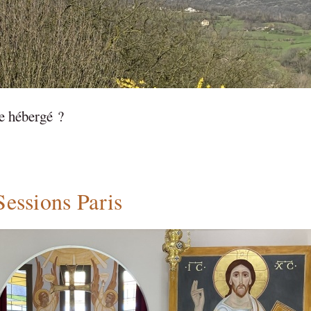
e hébergé ?
essions Paris