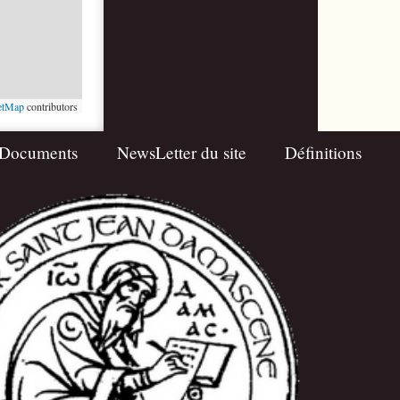
etMap
contributors
Documents
NewsLetter du site
Définitions