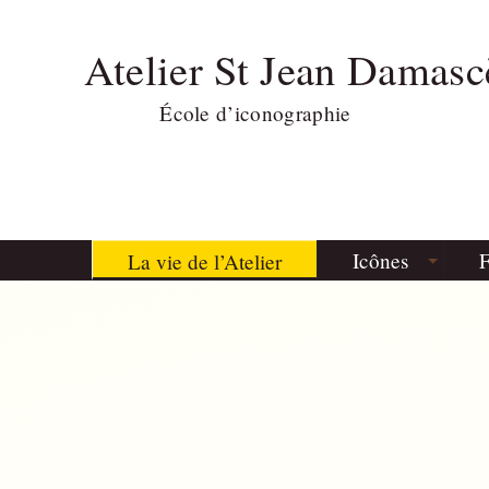
Atelier St Jean Damasc
École d’iconographie
Icônes
F
La vie de l’Atelier