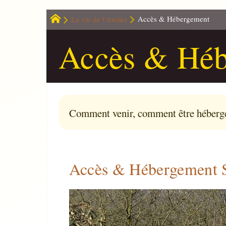
La vie de l’Atelier
Accès & Hébergement
Accès & Héb
Comment venir, comment être héberg
Accès & Hébergement 