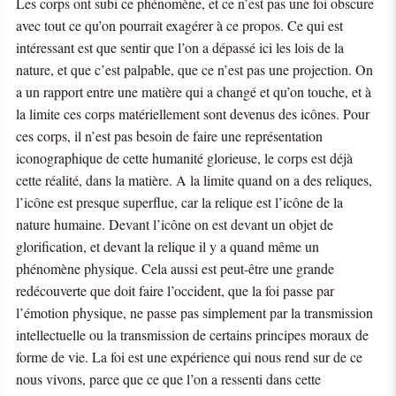
Les corps ont subi ce phénomène, et ce n’est pas une foi obscure
avec tout ce qu’on pourrait exagérer à ce propos. Ce qui est
intéressant est que sentir que l’on a dépassé ici les lois de la
nature, et que c’est palpable, que ce n’est pas une projection. On
a un rapport entre une matière qui a changé et qu’on touche, et à
la limite ces corps matériellement sont devenus des icônes. Pour
ces corps, il n’est pas besoin de faire une représentation
iconographique de cette humanité glorieuse, le corps est déjà
cette réalité, dans la matière. A la limite quand on a des reliques,
l’icône est presque superflue, car la relique est l’icône de la
nature humaine. Devant l’icône on est devant un objet de
glorification, et devant la relique il y a quand même un
phénomène physique. Cela aussi est peut-être une grande
redécouverte que doit faire l’occident, que la foi passe par
l’émotion physique, ne passe pas simplement par la transmission
intellectuelle ou la transmission de certains principes moraux de
forme de vie. La foi est une expérience qui nous rend sur de ce
nous vivons, parce que ce que l’on a ressenti dans cette