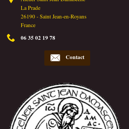
La Prade
26190
-
Saint Jean-en-Royans
France
06 35 02 19 78
Contact