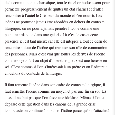
de la communion eucharistique, tout le rituel orthodoxe sont pour
permettre progressivement de quitter un état charnel et d’aller
rencontrer à l’autel le Créateur du monde et s’en nourrir. Les
icônes ne pourront jamais être abordées en dehors du contexte
liturgique, on ne pourra jamais prendre l’icône comme une
peinture artistique dans une galerie. Là c’est le cas et cette
présence ici est tant mieux car elle est intégrée à tout ce désir de
rencontre autour de l’icône qui retrouve son rôle de communion
des personnes. Mais c’est vrai que toutes les dérives de l’icône
comme objet d’art ou objet d’interêt religieux est une hérésie en
soi. C’est comme si l’on s’intéressait à un prêtre et on l’admirait
en dehors du contexte de la liturgie.
Il faut remettre l’icône dans son cadre de contexte liturgique, il
faut remettre l’icône comme un moyen et pas une fin en soi. Là
aussi il ne faut pas que l’on fasse une idolâtrie. Même si l’on a
dépassé cette question dans les canons de la grande crise
iconoclaste on continue à idolâtrer l’icône parce qu’on s’attache à