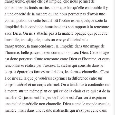
transparente, quand elle est limpide, elle nous permet de
contempler les fonds marins, alors que lorsqu’elle est trouble il y
a une opacité de la matière qui ne nous permet pas d’avoir une
contemplation de cette beauté. Et l’icône est en quelque sorte la
limpidité de la condition humaine dans son rapport à la rencontre
avec Dieu. On ne s’attache pas à la matière opaque qui peut être
travaillée, transfigurée, mais on essaye d’atteindre la
transparence, la transcendance, la limpidité dans une image de
l’homme, belle parce que en communion avec Dieu. Cette image
est donc porteuse d’une rencontre entre Dieu et l’homme, et cette
rencontre se réalise par l’ascèse. L’ascèse qui consiste dans le
corps à épurer les formes matérielles, les formes charnelles. C’est
à ce niveau là que je voudrais exprimer la différence entre un
corps matériel et un corps charnel. On a tendance à confondre ou
à mettre sur un même plan ce qui est de la chair et ce qui est de la
matière. Or justement l’enjeu de l’icône est d’arriver à exprimer
une réalité matérielle non charnelle. Dieu a créé le monde avec la
matière, mais dans une réalité matérielle qui n’est pas celle dans