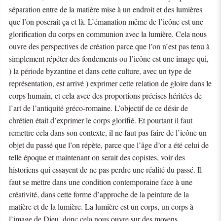
séparation entre de la matière mise à un endroit et des lumières
que l’on poserait ça et là. L’émanation même de l’icône est une
glorification du corps en communion avec la lumière. Cela nous
ouvre des perspectives de création parce que l’on n’est pas tenu à
simplement répéter des fondements ou l’icône est une image qui,
) la période byzantine et dans cette culture, avec un type de
représentation, est arrivé ) exprimer cette relation de gloire dans le
corps humain, et cela avec des proportions précises héritées de
l’art de l’antiquité gréco-romaine. L’objectif de ce désir de
chrétien était d’exprimer le corps glorifié. Et pourtant il faut
remettre cela dans son contexte, il ne faut pas faire de l’icône un
objet du passé que l’on répète, parce que l’âge d’or a été celui de
telle époque et maintenant on serait des copistes, voir des
historiens qui essayent de ne pas perdre une réalité du passé. Il
faut se mettre dans une condition contemporaine face à une
créativité, dans cette forme d’approche de la peinture de la
matière et de la lumière. La lumière est un corps, un corps à
l’image de Dieu, donc cela nous ouvre sur des moyens