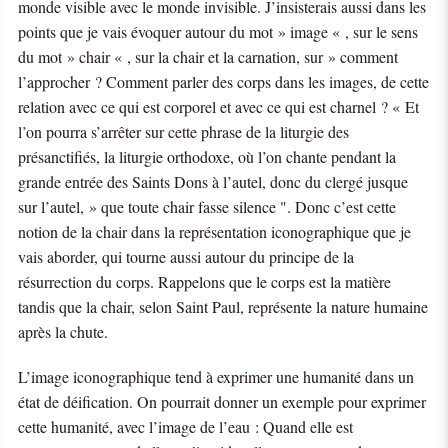
monde visible avec le monde invisible. J’insisterais aussi dans les
points que je vais évoquer autour du mot » image « , sur le sens
du mot » chair « , sur la chair et la carnation, sur » comment
l’approcher ? Comment parler des corps dans les images, de cette
relation avec ce qui est corporel et avec ce qui est charnel ? « Et
l’on pourra s’arrêter sur cette phrase de la liturgie des
présanctifiés, la liturgie orthodoxe, où l’on chante pendant la
grande entrée des Saints Dons à l’autel, donc du clergé jusque
sur l’autel, » que toute chair fasse silence ". Donc c’est cette
notion de la chair dans la représentation iconographique que je
vais aborder, qui tourne aussi autour du principe de la
résurrection du corps. Rappelons que le corps est la matière
tandis que la chair, selon Saint Paul, représente la nature humaine
après la chute.
L’image iconographique tend à exprimer une humanité dans un
état de déification. On pourrait donner un exemple pour exprimer
cette humanité, avec l’image de l’eau : Quand elle est