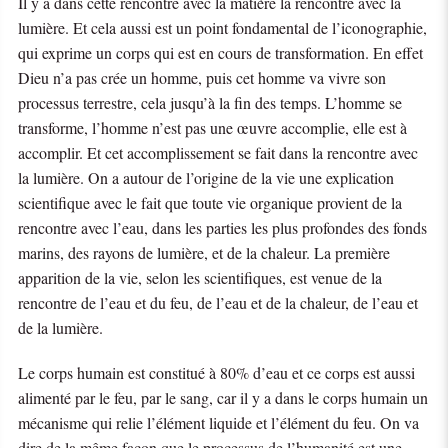
Il y a dans cette rencontre avec la matière la rencontre avec la
lumière. Et cela aussi est un point fondamental de l’iconographie,
qui exprime un corps qui est en cours de transformation. En effet
Dieu n’a pas crée un homme, puis cet homme va vivre son
processus terrestre, cela jusqu’à la fin des temps. L’homme se
transforme, l’homme n’est pas une œuvre accomplie, elle est à
accomplir. Et cet accomplissement se fait dans la rencontre avec
la lumière. On a autour de l’origine de la vie une explication
scientifique avec le fait que toute vie organique provient de la
rencontre avec l’eau, dans les parties les plus profondes des fonds
marins, des rayons de lumière, et de la chaleur. La première
apparition de la vie, selon les scientifiques, est venue de la
rencontre de l’eau et du feu, de l’eau et de la chaleur, de l’eau et
de la lumière.
Le corps humain est constitué à 80% d’eau et ce corps est aussi
alimenté par le feu, par le sang, car il y a dans le corps humain un
mécanisme qui relie l’élément liquide et l’élément du feu. On va
dire de la même façon que le processus de l’humanité est une