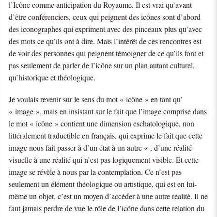
l’Icône comme anticipation du Royaume. Il est vrai qu’avant
d’être conférenciers, ceux qui peignent des icônes sont d’abord
des iconographes qui expriment avec des pinceaux plus qu’avec
des mots ce qu’ils ont à dire. Mais l’intérêt de ces rencontres est
de voir des personnes qui peignent témoigner de ce qu’ils font et
pas seulement de parler de l’icône sur un plan autant culturel,
qu’historique et théologique.
Je voulais revenir sur le sens du mot « icône » en tant qu’
« image », mais en insistant sur le fait que l’image comprise dans
le mot « icône » contient une dimension eschatologique, non
littéralement traductible en français, qui exprime le fait que cette
image nous fait passer à d’un état à un autre « , d’une réalité
visuelle à une réalité qui n’est pas logiquement visible. Et cette
image se révèle à nous par la contemplation. Ce n’est pas
seulement un élément théologique ou artistique, qui est en lui-
même un objet, c’est un moyen d’accéder à une autre réalité. Il ne
faut jamais perdre de vue le rôle de l’icône dans cette relation du