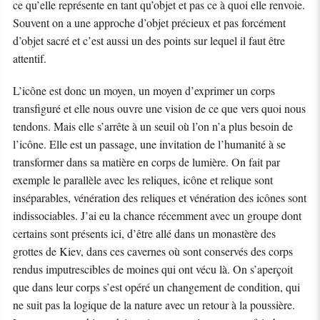
ce qu’elle représente en tant qu’objet et pas ce à quoi elle renvoie.
Souvent on a une approche d’objet précieux et pas forcément
d’objet sacré et c’est aussi un des points sur lequel il faut être
attentif.
L’icône est donc un moyen, un moyen d’exprimer un corps
transfiguré et elle nous ouvre une vision de ce que vers quoi nous
tendons. Mais elle s’arrête à un seuil où l’on n’a plus besoin de
l’icône. Elle est un passage, une invitation de l’humanité à se
transformer dans sa matière en corps de lumière. On fait par
exemple le parallèle avec les reliques, icône et relique sont
inséparables, vénération des reliques et vénération des icônes sont
indissociables. J’ai eu la chance récemment avec un groupe dont
certains sont présents ici, d’être allé dans un monastère des
grottes de Kiev, dans ces cavernes où sont conservés des corps
rendus imputrescibles de moines qui ont vécu là. On s’aperçoit
que dans leur corps s’est opéré un changement de condition, qui
ne suit pas la logique de la nature avec un retour à la poussière.