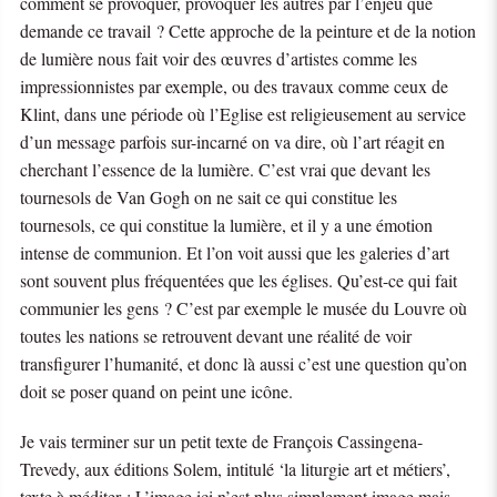
comment se provoquer, provoquer les autres par l’enjeu que
demande ce travail ? Cette approche de la peinture et de la notion
de lumière nous fait voir des œuvres d’artistes comme les
impressionnistes par exemple, ou des travaux comme ceux de
Klint, dans une période où l’Eglise est religieusement au service
d’un message parfois sur-incarné on va dire, où l’art réagit en
cherchant l’essence de la lumière. C’est vrai que devant les
tournesols de Van Gogh on ne sait ce qui constitue les
tournesols, ce qui constitue la lumière, et il y a une émotion
intense de communion. Et l’on voit aussi que les galeries d’art
sont souvent plus fréquentées que les églises. Qu’est-ce qui fait
communier les gens ? C’est par exemple le musée du Louvre où
toutes les nations se retrouvent devant une réalité de voir
transfigurer l’humanité, et donc là aussi c’est une question qu’on
doit se poser quand on peint une icône.
Je vais terminer sur un petit texte de François Cassingena-
Trevedy, aux éditions Solem, intitulé ‘la liturgie art et métiers’,
texte à méditer : L’image ici n’est plus simplement image mais