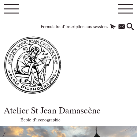
Formulaire d’inscription aux sessions
Atelier St Jean Damascène
École d’iconographie