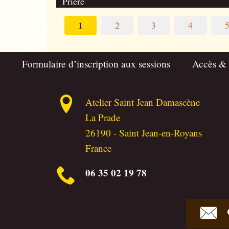
Prière
1
2
3
4
Formulaire d’inscription aux sessions
Accès &
Atelier Saint Jean Damascène
La Prade
26190
-
Saint Jean-en-Royans
France
06 35 02 19 78