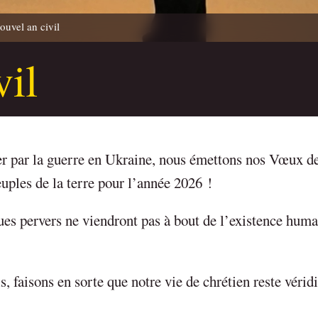
ouvel an civil
vil
er par la guerre en Ukraine, nous émettons nos Vœux de
euples de la terre pour l’année 2026 !
es pervers ne viendront pas à bout de l’existence huma
ls, faisons en sorte que notre vie de chrétien reste vérid