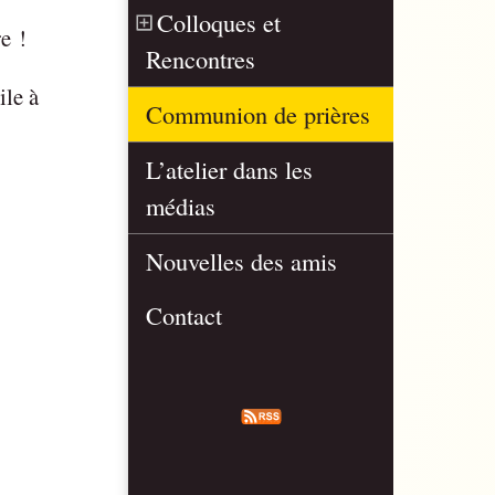
Colloques et
re !
Rencontres
ile à
Communion de prières
L’atelier dans les
médias
Nouvelles des amis
Contact