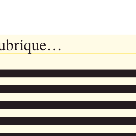
rubrique…