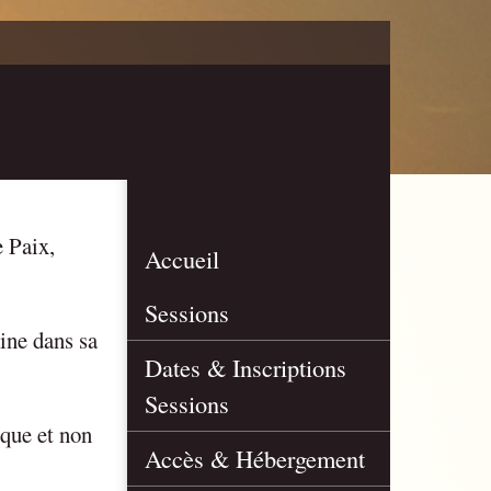
 Paix,
Accueil
Sessions
ine dans sa
Dates & Inscriptions
Sessions
ique et non
Accès & Hébergement