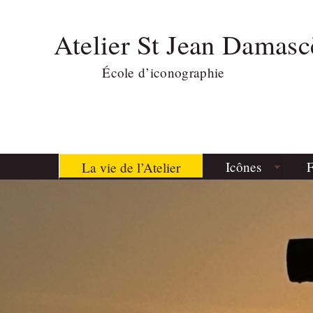
Atelier St Jean Damasc
École d’iconographie
Icônes
F
La vie de l’Atelier