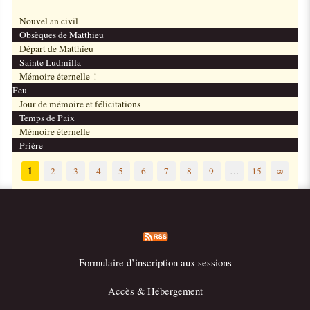
Nouvel an civil
Obsèques de Matthieu
Départ de Matthieu
Sainte Ludmilla
Mémoire éternelle !
Feu
Jour de mémoire et félicitations
Temps de Paix
Mémoire éternelle
Prière
1
2
3
4
5
6
7
8
9
…
15
∞
Formulaire d’inscription aux sessions
Accès & Hébergement