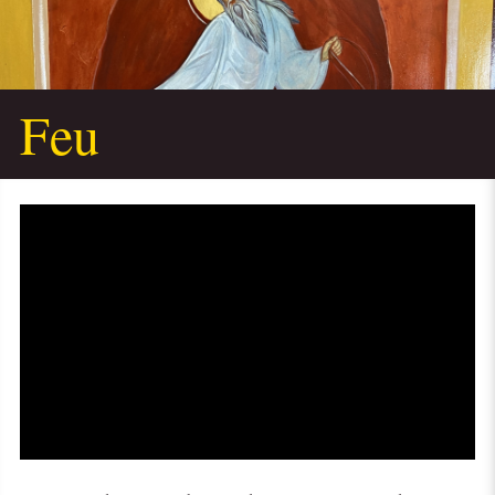
Feu
Video
Player