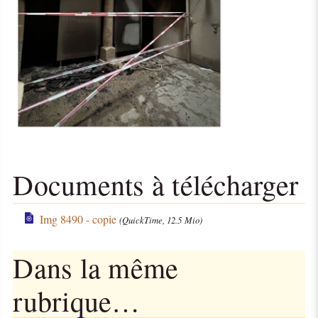
Documents à télécharger
Img 8490 - copie
(QuickTime, 12.5 Mio)
Dans la même
rubrique…