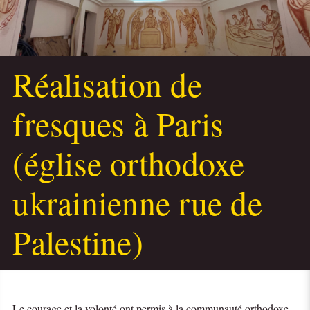
Réalisation de
fresques à Paris
(église orthodoxe
ukrainienne rue de
Palestine)
Le courage et la volonté ont permis à la communauté orthodoxe