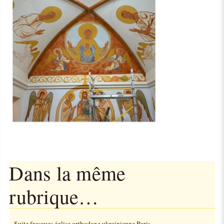
Dans la même
rubrique…
Suite fresques église orthodoxe ukrainienne Paris