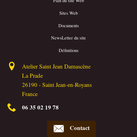
Plan du site Web
Sites Web
Documents
NewsLetter du site
Définitions
Atelier Saint Jean Damascène
La Prade
26190
-
Saint Jean-en-Royans
France
06 35 02 19 78
Contact