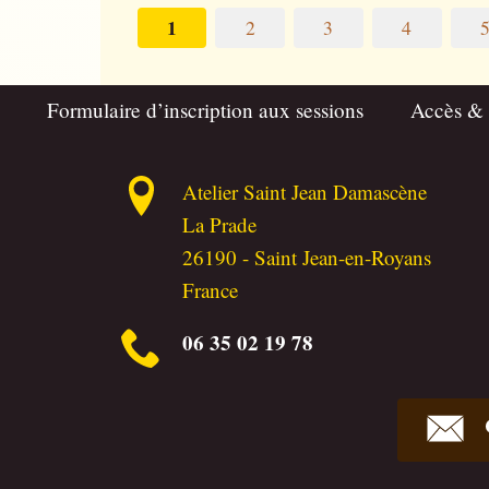
1
2
3
4
Formulaire d’inscription aux sessions
Accès &
Atelier Saint Jean Damascène
La Prade
26190
-
Saint Jean-en-Royans
France
06 35 02 19 78