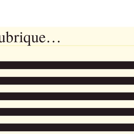
rubrique…