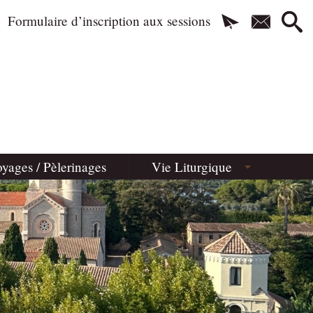
Formulaire d’inscription aux sessions
yages / Pèlerinages
Vie Liturgique