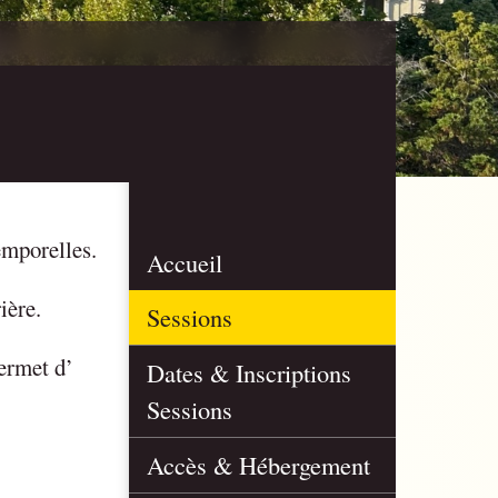
emporelles.
Accueil
ière.
Sessions
permet d’
Dates & Inscriptions
Sessions
Accès & Hébergement