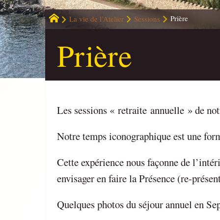
La vie de l’Atelier
Sessions
Prière
Prière
Les sessions « retraite annuelle » de no
Notre temps iconographique est une forme
Cette expérience nous façonne de l’intéri
envisager en faire la Présence (re-présent
Quelques photos du séjour annuel en Sep