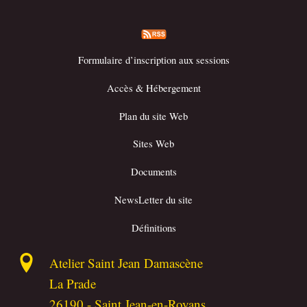
Formulaire d’inscription aux sessions
Accès & Hébergement
Plan du site Web
Sites Web
Documents
NewsLetter du site
Définitions
Atelier Saint Jean Damascène
La Prade
26190
-
Saint Jean-en-Royans