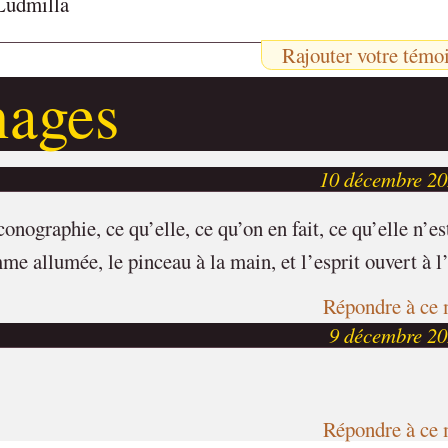
Ludmilla
Rajouter votre témo
nages
10 décembre 20
onographie, ce qu’elle, ce qu’on en fait, ce qu’elle n’es
e allumée, le pinceau à la main, et l’esprit ouvert à l
Répondre à ce 
9 décembre 20
Répondre à ce 