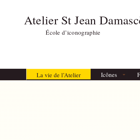
Atelier St Jean Damasc
École d’iconographie
Icônes
F
La vie de l’Atelier