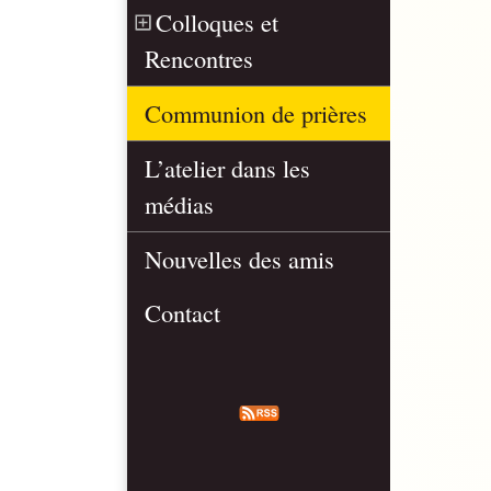
Colloques et
Rencontres
Communion de prières
L’atelier dans les
médias
Nouvelles des amis
Contact