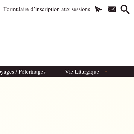
Formulaire d’inscription aux sessions
yages / Pèlerinages
Vie Liturgique