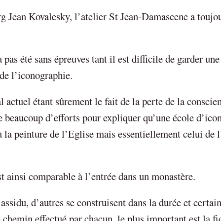
g Jean Kovalesky, l’atelier St Jean-Damascene a toujo
pas été sans épreuves tant il est difficile de garder une
de l’iconographie.
l actuel étant sûrement le fait de la perte de la conscie
ire beaucoup d’efforts pour expliquer qu’une école d’ico
à la peinture de l’Eglise mais essentiellement celui de 
st ainsi comparable à l’entrée dans un monastère.
ssidu, d’autres se construisent dans la durée et certai
 chemin effectué par chacun, le plus important est la fid