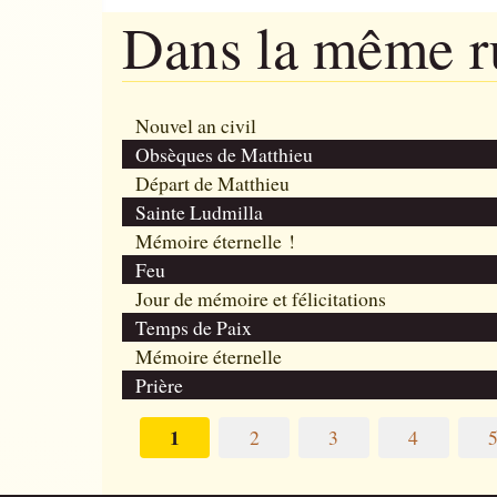
Dans la même 
Nouvel an civil
Obsèques de Matthieu
Départ de Matthieu
Sainte Ludmilla
Mémoire éternelle !
Feu
Jour de mémoire et félicitations
Temps de Paix
Mémoire éternelle
Prière
1
2
3
4