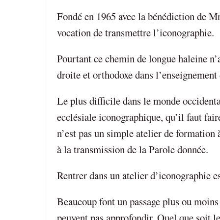
Fondé en 1965 avec la bénédiction de Mr
vocation de transmettre l’iconographie.
Pourtant ce chemin de longue haleine n’a 
droite et orthodoxe dans l’enseignement 
Le plus difficile dans le monde occidenta
ecclésiale iconographique, qu’il faut fa
n’est pas un simple atelier de formation 
à la transmission de la Parole donnée.
Rentrer dans un atelier d’iconographie e
Beaucoup font un passage plus ou moins a
peuvent pas approfondir. Quel que soit le