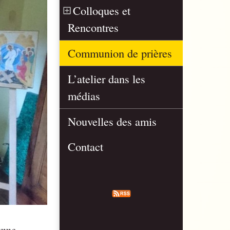
Colloques et
Rencontres
Communion de prières
L’atelier dans les
médias
Nouvelles des amis
Contact
enne