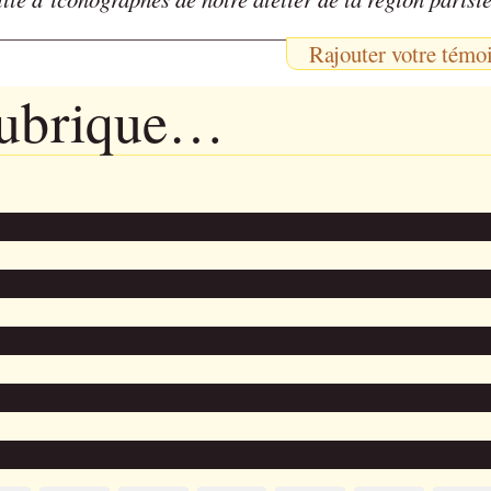
Rajouter votre témo
rubrique…