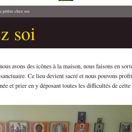
a prière chez soi
z soi
nous avons des icônes à la maison, nous faisons en sort
 sanctuaire. Ce lieu devient sacré et nous pouvons profit
ée et prier en y déposant toutes les difficultés de cette