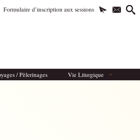
Formulaire d’inscription aux sessions
yages / Pèlerinages
Vie Liturgique