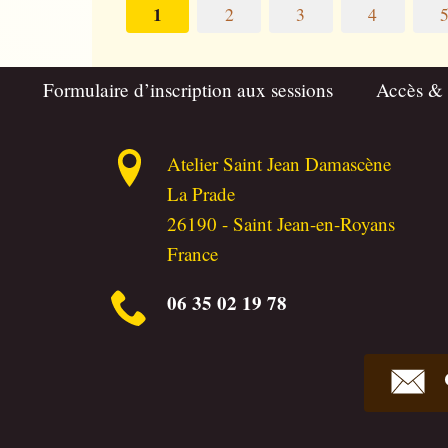
1
2
3
4
Formulaire d’inscription aux sessions
Accès &
Atelier Saint Jean Damascène
La Prade
26190
-
Saint Jean-en-Royans
France
06 35 02 19 78