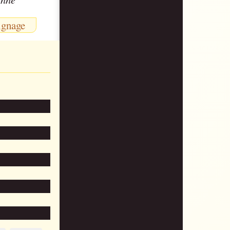
ignage