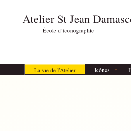
Atelier St Jean Damasc
École d’iconographie
Icônes
F
La vie de l’Atelier