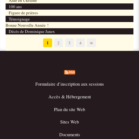
Aide en Ukraine
100 ans
Figure de prières
Témoignage
Bonne Nouvelle Année !
Décès de Dominique Janex
1
2
3
4
∞
Formulaire d’inscription aux sessions
Accès & Hébergement
Plan du site Web
Sites Web
Documents