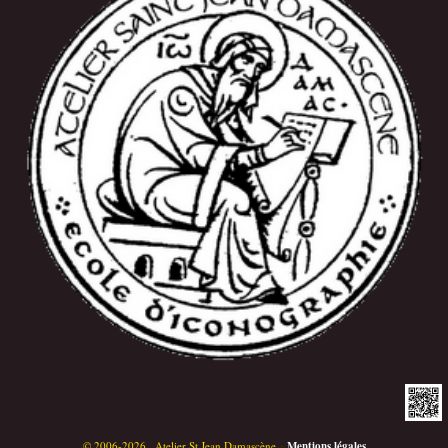
©
2006-2026 , Atelier St Jean Damascène
•
Mentions légales