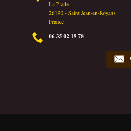
La Prade
26190
-
Saint Jean-en-Royans
France
06 35 02 19 78