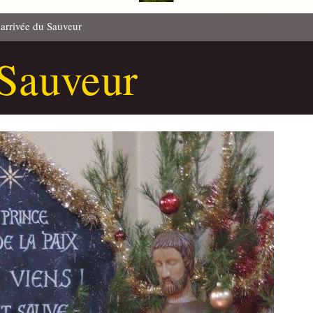
’arrivée du Sauveur
 Sauveur