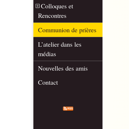
Colloques et
Rencontres
Communion de prières
L’atelier dans les
médias
Nouvelles des amis
Contact