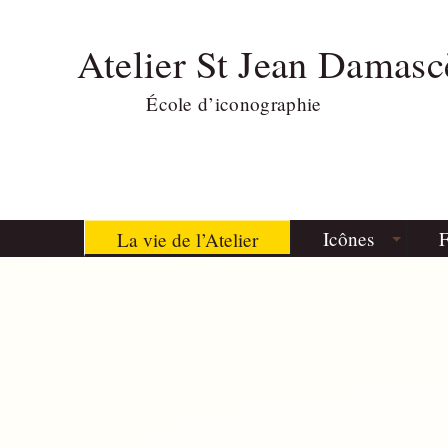
Atelier St Jean Damasc
École d’iconographie
Icônes
F
La vie de l’Atelier