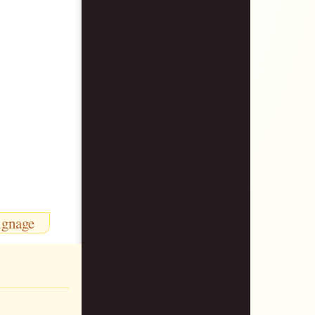
ignage