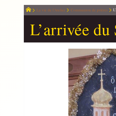
La vie de l’Atelier
Communion de prières
L
L’arrivée du