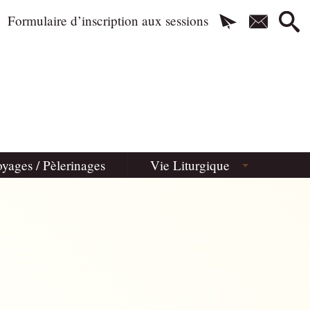
Formulaire d’inscription aux sessions
yages / Pèlerinages
Vie Liturgique