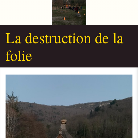
La destruction de la
folie