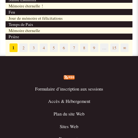
Mémoire éternelle !
Feu
Jour de mémoire et félicitations
Temps de Paix
Mémoire éternelle
Prière
1
2
3
4
5
6
7
8
9
…
15
∞
Formulaire d’inscription aux sessions
Accès & Hébergement
Plan du site Web
Sites Web