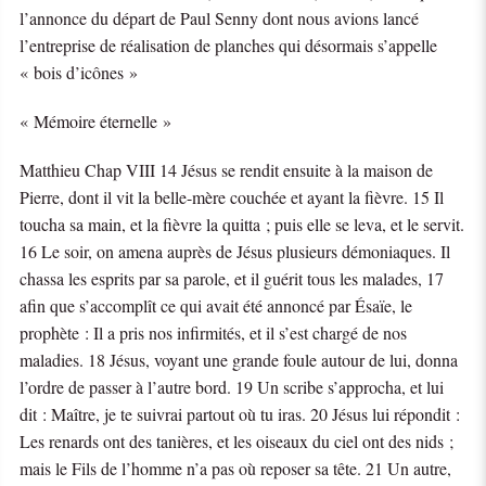
l’annonce du départ de Paul Senny dont nous avions lancé
l’entreprise de réalisation de planches qui désormais s’appelle
« bois d’icônes »
« Mémoire éternelle »
Matthieu Chap VIII 14 Jésus se rendit ensuite à la maison de
Pierre, dont il vit la belle-mère couchée et ayant la fièvre. 15 Il
toucha sa main, et la fièvre la quitta ; puis elle se leva, et le servit.
16 Le soir, on amena auprès de Jésus plusieurs démoniaques. Il
chassa les esprits par sa parole, et il guérit tous les malades, 17
afin que s’accomplît ce qui avait été annoncé par Ésaïe, le
prophète : Il a pris nos infirmités, et il s’est chargé de nos
maladies. 18 Jésus, voyant une grande foule autour de lui, donna
l’ordre de passer à l’autre bord. 19 Un scribe s’approcha, et lui
dit : Maître, je te suivrai partout où tu iras. 20 Jésus lui répondit :
Les renards ont des tanières, et les oiseaux du ciel ont des nids ;
mais le Fils de l’homme n’a pas où reposer sa tête. 21 Un autre,