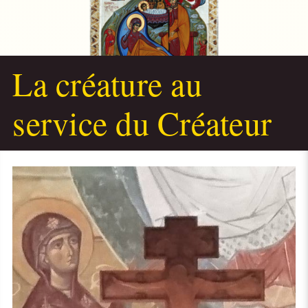
La créature au
service du Créateur