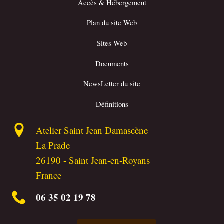
Accès & Hébergement
Plan du site Web
Sites Web
Documents
NewsLetter du site
Définitions
Atelier Saint Jean Damascène
La Prade
26190
-
Saint Jean-en-Royans
France
06 35 02 19 78