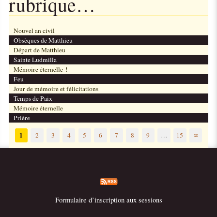
rubrique…
Nouvel an civil
Obsèques de Matthieu
Départ de Matthieu
Sainte Ludmilla
Mémoire éternelle !
Feu
Jour de mémoire et félicitations
Temps de Paix
Mémoire éternelle
Prière
1
2
3
4
5
6
7
8
9
…
15
∞
Formulaire d’inscription aux sessions