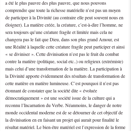
a été le plus pauvre des plus pauvre, que nous pouvons
comprendre que toute la richesse matérielle n’est pas un moyen
de participer à la Divinité (au contraire elle peut souvent nous en
éloigner). La matière créée, la créature, c’est-à-dire l’homme, ne
sera toujours qu’une créature fragile et limitée mais cela ne
changera pas le fait que Dieu, dans son plus grand Amour, est
une Réalité à laquelle cette créature fragile peut participer et ainsi
« se diviniser ». Cette divinisation n’est pas le fruit du combat
contre la matière (politique, social etc..) ou religieux (extrémiste)
mais celui d’une transformation de la matière. La participation à
la Divinité apporte évidemment des résultats de transformation de
cette matière en matière lumineuse. C’est pourquoi il n’est pas
étonnant de constater que la société dite « évoluée
démocratiquement » est une société issue de la culture qui a
reconnu l’Incarnation du Verbe. Néanmoins, le danger de notre
monde occidental moderne est de se détourner de cet objectif de
la divinisation en en faisant un projet qui aurait pour finalité le
résultat matériel. Le bien-être matériel est l’expression de la forme