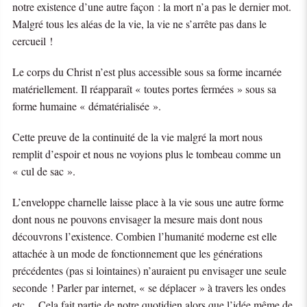
notre existence d’une autre façon : la mort n’a pas le dernier mot.
Malgré tous les aléas de la vie, la vie ne s’arrête pas dans le
cercueil !
Le corps du Christ n’est plus accessible sous sa forme incarnée
matériellement. Il réapparaît « toutes portes fermées » sous sa
forme humaine « dématérialisée ».
Cette preuve de la continuité de la vie malgré la mort nous
remplit d’espoir et nous ne voyions plus le tombeau comme un
« cul de sac ».
L’enveloppe charnelle laisse place à la vie sous une autre forme
dont nous ne pouvons envisager la mesure mais dont nous
découvrons l’existence. Combien l’humanité moderne est elle
attachée à un mode de fonctionnement que les générations
précédentes (pas si lointaines) n’auraient pu envisager une seule
seconde ! Parler par internet, « se déplacer » à travers les ondes
etc… Cela fait partie de notre quotidien alors que l’idée même de