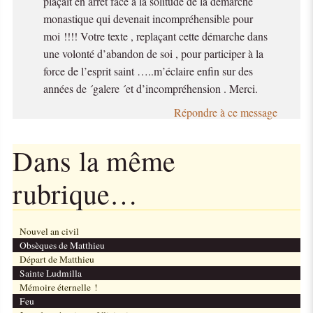
plaçait en arrêt face à la solitude de la démarche
monastique qui devenait incompréhensible pour
moi !!!! Votre texte , replaçant cette démarche dans
une volonté d’abandon de soi , pour participer à la
force de l’esprit saint …..m’éclaire enfin sur des
années de ´galere ´et d’incompréhension . Merci.
Répondre à ce message
Dans la même
rubrique…
Nouvel an civil
Obsèques de Matthieu
Départ de Matthieu
Sainte Ludmilla
Mémoire éternelle !
Feu