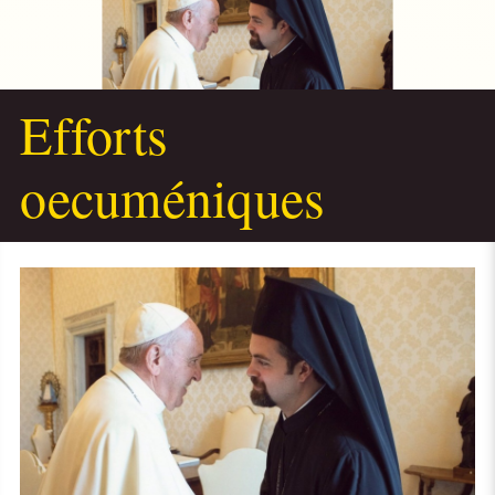
Efforts
oecuméniques