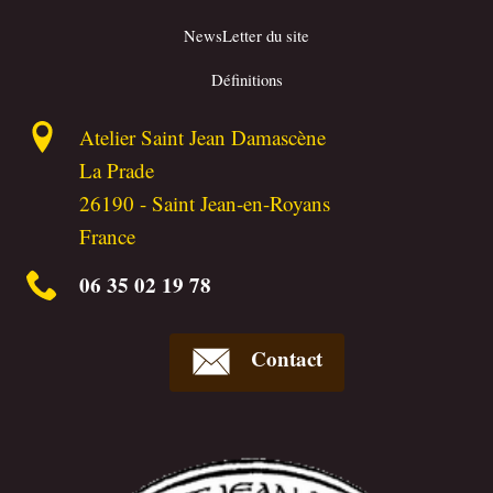
NewsLetter du site
Définitions
Atelier Saint Jean Damascène
La Prade
26190
-
Saint Jean-en-Royans
France
06 35 02 19 78
Contact