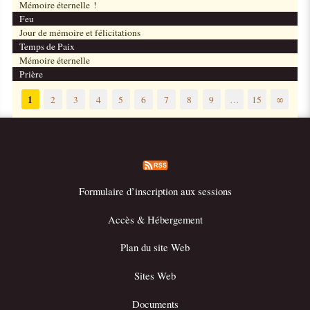
Mémoire éternelle !
Feu
Jour de mémoire et félicitations
Temps de Paix
Mémoire éternelle
Prière
1
2
3
4
5
6
7
8
9
…
15
∞
Formulaire d’inscription aux sessions
Accès & Hébergement
Plan du site Web
Sites Web
Documents