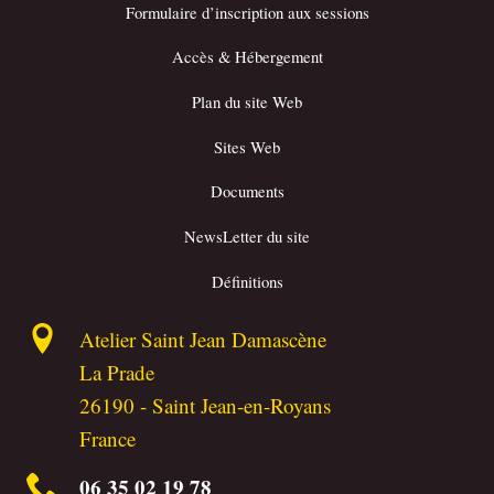
Formulaire d’inscription aux sessions
Accès & Hébergement
Plan du site Web
Sites Web
Documents
NewsLetter du site
Définitions
Atelier Saint Jean Damascène
La Prade
26190
-
Saint Jean-en-Royans
France
06 35 02 19 78