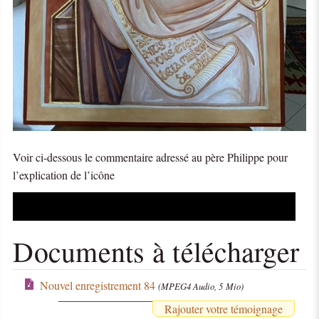
Voir ci-dessous le commentaire adressé au père Philippe pour
l’explication de l’icône
Audio
Player
Documents à télécharger
Nouvel enregistrement 84
(MPEG4 Audio, 5 Mio)
Rajouter votre témoignage