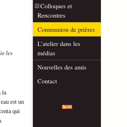
Colloques et
Rencontres
Communion de prières
L’atelier dans les
médias
ie les
Nouvelles des amis
Contact
 la
’eau est un
centa qui
.