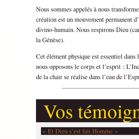
Nous sommes appelés à nous transformer : 
création est un mouvement permanent d’
divino-humain. Nous respirons Dieu (car 
la Génèse).
Cet élément physique est essentiel dans 
nous opposons le corps et l’esprit : L’Inc
de la chair se réalise dans l’eau de l’Espr
Vos témoig
« Et Dieu s’est fait Homme »