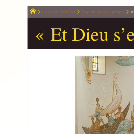
La vie de l’Atelier
Communion de prières
«
« Et Dieu s’