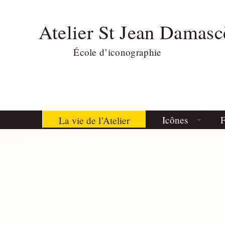
Atelier St Jean Damasc
École d’iconographie
Icônes
F
La vie de l’Atelier