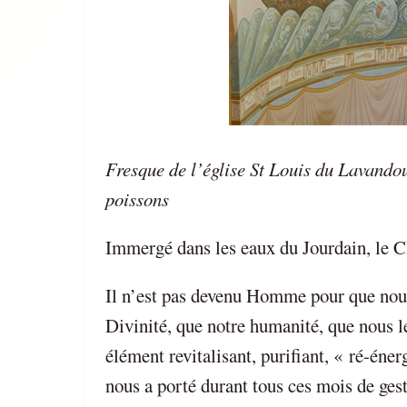
Fresque de l’église St Louis du Lavandou
poissons
Immergé dans les eaux du Jourdain, le Ch
Il n’est pas devenu Homme pour que nou
Divinité, que notre humanité, que nous le
élément revitalisant, purifiant, « ré-éne
nous a porté durant tous ces mois de ges