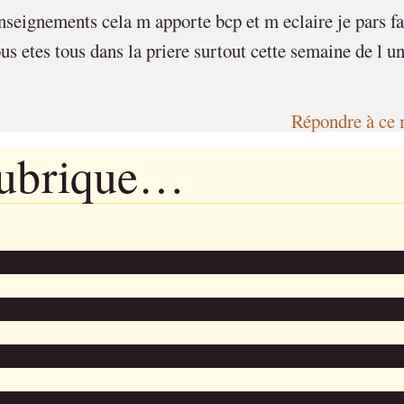
nseignements cela m apporte bcp et m eclaire je pars fa
us etes tous dans la priere surtout cette semaine de l un
Répondre à ce 
rubrique…