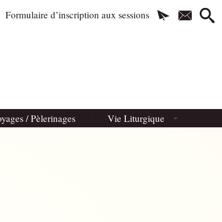
Formulaire d’inscription aux sessions
yages / Pèlerinages
Vie Liturgique