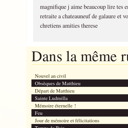
magnifique j aime beaucoup lire tes e
retraite a chateauneuf de galaure et vo
chretiens amities therese
Dans la même 
Nouvel an civil
Obsèques de Matthieu
Départ de Matthieu
Sainte Ludmilla
Mémoire éternelle !
Feu
Jour de mémoire et félicitations
Temps de Paix