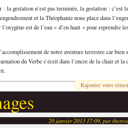
la gestation n’est pas terminée, la gestation : c’est la
engendrement et la Théophanie nous place dans l’eng
l’oxygène est de l’eau « d’en haut » pour reprendre le
l’accomplissement de notre aventure terrestre car bien 
arnation du Verbe s’écrit dans l’encre de la chair et la 
it.
Rajouter votre témo
nages
20 janvier 2013 17:09, par theres