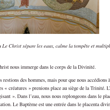
 Le Christ sépare les eaux, calme la tempête et multipl
rist nous immerge dans le corps de la Divinité.
s restions des hommes, mais pour que nous accédions à
s « créatures » prenions place au siège de la Trinité. L
rgisant ». Dans l’eau, nous nous replongeons dans le pla
tation. Le Baptème est une entrée dans le placenta divin