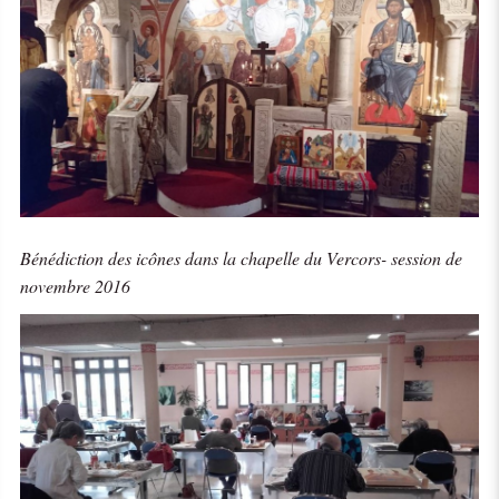
Bénédiction des icônes dans la chapelle du Vercors- session de
novembre 2016