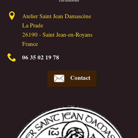
Atelier Saint Jean Damascène
La Prade
26190
-
Saint Jean-en-Royans
France
06 35 02 19 78
Contact