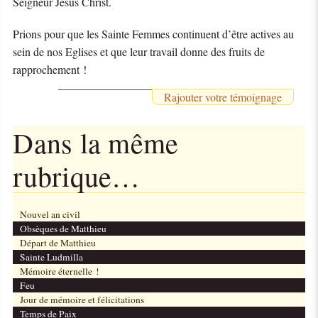
Seigneur Jésus Christ.
Prions pour que les Sainte Femmes continuent d’être actives au
sein de nos Eglises et que leur travail donne des fruits de
rapprochement !
Rajouter votre témoignage
Dans la même
rubrique…
Nouvel an civil
Obsèques de Matthieu
Départ de Matthieu
Sainte Ludmilla
Mémoire éternelle !
Feu
Jour de mémoire et félicitations
Temps de Paix