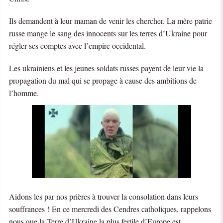
Ils demandent à leur maman de venir les chercher. La mère patrie
russe mange le sang des innocents sur les terres d’Ukraine pour
régler ses comptes avec l’empire occidental.
Les ukrainiens et les jeunes soldats russes payent de leur vie la
propagation du mal qui se propage à cause des ambitions de
l’homme.
Aidons les par nos prières à trouver la consolation dans leurs
souffrances ! En ce mercredi des Cendres catholiques, rappelons
nous que la Terre d’Ukraine la plus fertile d’Europe est