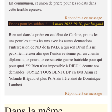
En communion, et union de prière pour les soldats dans
cette terrible épreuve,
Répondre à ce message
Prions pour les soldats !
3 mars 2022 19:20, par brigaud
Bien uni dans la prière en ce début de Carême, prions les
uns pour les autres les uns avec les autres demandons
l’intercession de ND de la PAIX a qui son Divin fils ne
peux rien refuser afin que l’union revienne par un chemin
diplomatique pour que cesse cette guerre fratricide pour qui
pour quoi ??? Rien n’est impossible à DIEU il écoute nos
demandes. SOYEZ TOUS BENI UDP en JMJ Alain et
Yolande Brigaud et plus Ps Alain frère ainé de Dominique
Lambert
Répondre à ce message
Dans la même