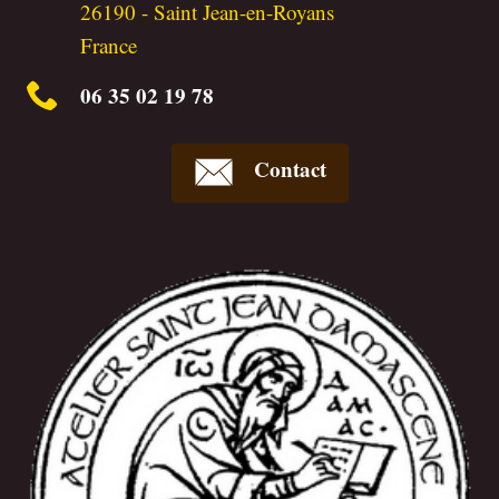
26190
-
Saint Jean-en-Royans
France
06 35 02 19 78
Contact