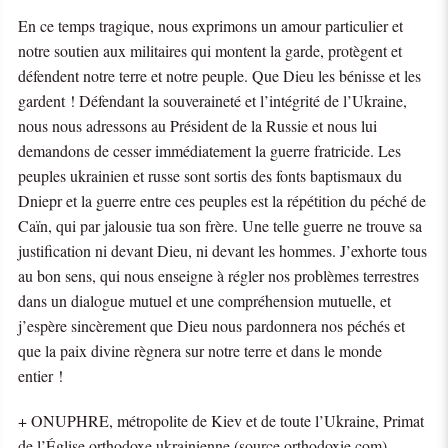
En ce temps tragique, nous exprimons un amour particulier et
notre soutien aux militaires qui montent la garde, protègent et
défendent notre terre et notre peuple. Que Dieu les bénisse et les
gardent ! Défendant la souveraineté et l’intégrité de l’Ukraine,
nous nous adressons au Président de la Russie et nous lui
demandons de cesser immédiatement la guerre fratricide. Les
peuples ukrainien et russe sont sortis des fonts baptismaux du
Dniepr et la guerre entre ces peuples est la répétition du péché de
Caïn, qui par jalousie tua son frère. Une telle guerre ne trouve sa
justification ni devant Dieu, ni devant les hommes. J’exhorte tous
au bon sens, qui nous enseigne à régler nos problèmes terrestres
dans un dialogue mutuel et une compréhension mutuelle, et
j’espère sincèrement que Dieu nous pardonnera nos péchés et
que la paix divine règnera sur notre terre et dans le monde
entier !
+ ONUPHRE, métropolite de Kiev et de toute l’Ukraine, Primat
de l’Église orthodoxe ukrainienne (source orthodoxie.com)