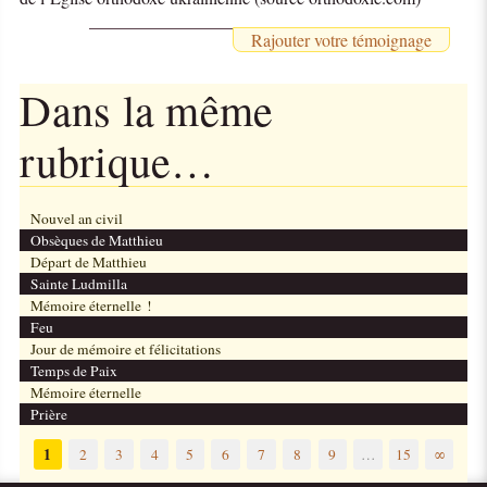
Rajouter votre témoignage
Dans la même
rubrique…
Nouvel an civil
Obsèques de Matthieu
Départ de Matthieu
Sainte Ludmilla
Mémoire éternelle !
Feu
Jour de mémoire et félicitations
Temps de Paix
Mémoire éternelle
Prière
1
2
3
4
5
6
7
8
9
…
15
∞