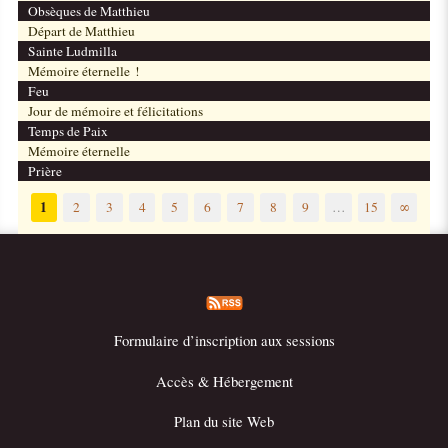
Obsèques de Matthieu
Départ de Matthieu
Sainte Ludmilla
Mémoire éternelle !
Feu
Jour de mémoire et félicitations
Temps de Paix
Mémoire éternelle
Prière
1
2
3
4
5
6
7
8
9
…
15
∞
Formulaire d’inscription aux sessions
Accès & Hébergement
Plan du site Web