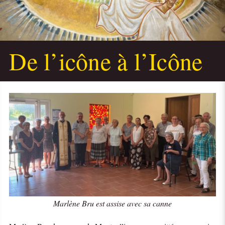
De l’icône à l’Icône
Marlène Bru est assise avec sa canne