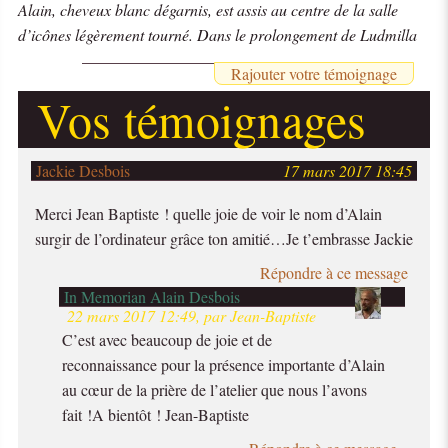
Alain, cheveux blanc dégarnis, est assis au centre de la salle
d’icônes légèrement tourné. Dans le prolongement de Ludmilla
Rajouter votre témoignage
Vos témoignages
Jackie Desbois
17 mars 2017 18:45
Merci Jean Baptiste ! quelle joie de voir le nom d’Alain
surgir de l’ordinateur grâce ton amitié…Je t’embrasse Jackie
Répondre à ce message
In Memorian Alain Desbois
22 mars 2017 12:49, par Jean-Baptiste
C’est avec beaucoup de joie et de
reconnaissance pour la présence importante d’Alain
au cœur de la prière de l’atelier que nous l’avons
fait !A bientôt ! Jean-Baptiste