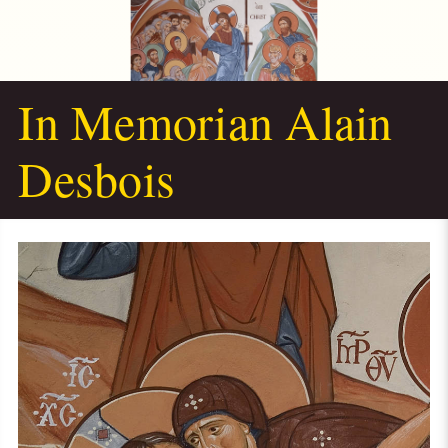
In Memorian Alain
Desbois