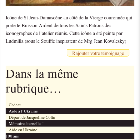
Icône de St Jean-Damascène au côté de la Vierge couronnée qui
porte le Buisson Ardent de tous les Saints Patrons des
iconographes de l’atelier réunis. Cette icône a été peinte par
Ludmilla (sous le Souffle inspirateur de Mrg Jean Kovalesky)
Rajouter votre témoignage
Dans la même
rubrique…
Cadeau
Aide à l’Ukraine
Départ de Jacqueline Colin
Mémoire éternelle !
Aide en Ukraine
100 ans