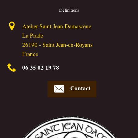
Définitions
Atelier Saint Jean Damascène
La Prade
26190
-
Saint Jean-en-Royans
France
06 35 02 19 78
Contact