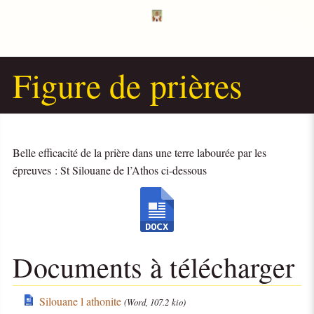
Figure de prières
Belle efficacité de la prière dans une terre labourée par les
épreuves : St Silouane de l’Athos ci-dessous
Documents à télécharger
Silouane l athonite
(Word, 107.2 kio)