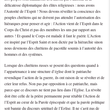
délicatesse diplomatique des élites religieuses : nous avons
l’Autorité de l’Esprit ! Nous devons réveiller la conscience des
peuples chrétiens qui ne doivent pas attendre l’autorisation des
hiérarques pour penser et agir : l’Action vient de l’Esprit dans le
Corps du Christ et pas des membres les uns par rapport aux
autres ! Et quand le Corps est malade il faut le guérir. L’Action
est inspiré par l’Esprit Saint et non dictée par la hiérarchie sinon
nous devenons des chrétiens de pacotille soumis à l’autorité des
hommes et des systèmes.
Lorsque des chrétiens russes se posent des questions quand à
l’appartenance à une structure d’église dont le patriarche
revendique l’action de la guerre, ils ont raison de se révolter et de
crier leur refus. Non pas par opposition à ce patriarche, mais
parce-que ce discours ne tient pas lieu dans l’Eglise. La révolte
doit être celle de la prière permanente pour rétablir l’Action de
l’Esprit au cœur de la Parole épiscopale et que la parole politique
soit bannie du discours spirituel de l’Eglise. Il ne s’agit pas de