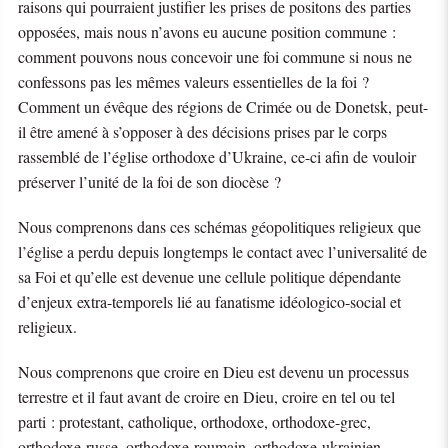
raisons qui pourraient justifier les prises de positons des parties
opposées, mais nous n’avons eu aucune position commune :
comment pouvons nous concevoir une foi commune si nous ne
confessons pas les mêmes valeurs essentielles de la foi ?
Comment un évêque des régions de Crimée ou de Donetsk, peut-
il être amené à s’opposer à des décisions prises par le corps
rassemblé de l’église orthodoxe d’Ukraine, ce-ci afin de vouloir
préserver l’unité de la foi de son diocèse ?
Nous comprenons dans ces schémas géopolitiques religieux que
l’église a perdu depuis longtemps le contact avec l’universalité de
sa Foi et qu’elle est devenue une cellule politique dépendante
d’enjeux extra-temporels lié au fanatisme idéologico-social et
religieux.
Nous comprenons que croire en Dieu est devenu un processus
terrestre et il faut avant de croire en Dieu, croire en tel ou tel
parti : protestant, catholique, orthodoxe, orthodoxe-grec,
orthodoxe-russe, orthodoxe-roumain, orthodoxe-ukrainien