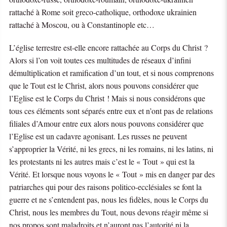
rattaché à Rome soit greco-catholique, orthodoxe ukrainien
rattaché à Moscou, ou à Constantinople etc…
L’église terrestre est-elle encore rattachée au Corps du Christ ?
Alors si l’on voit toutes ces multitudes de réseaux d’infini
démultiplication et ramification d’un tout, et si nous comprenons
que le Tout est le Christ, alors nous pouvons considérer que
l’Eglise est le Corps du Christ ! Mais si nous considérons que
tous ces éléments sont séparés entre eux et n’ont pas de relations
filiales d’Amour entre eux alors nous pouvons considérer que
l’Eglise est un cadavre agonisant. Les russes ne peuvent
s’approprier la Vérité, ni les grecs, ni les romains, ni les latins, ni
les protestants ni les autres mais c’est le « Tout » qui est la
Vérité. Et lorsque nous voyons le « Tout » mis en danger par des
patriarches qui pour des raisons politico-ecclésiales se font la
guerre et ne s’entendent pas, nous les fidèles, nous le Corps du
Christ, nous les membres du Tout, nous devons réagir même si
nos propos sont maladroits et n’auront pas l’autorité ni la