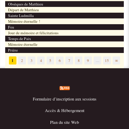
Obsèques de Matthieu
Départ de Matthieu
Sainte Ludmilla
Mémoire éternelle !
Feu
Jour de mémoire et félicitations
Temps de Paix
Mémoire éternelle
Prière
1
2
3
4
5
6
7
8
9
…
15
∞
Formulaire d’inscription aux sessions
Accès & Hébergement
Plan du site Web